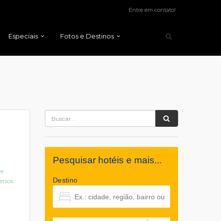
Entre em contato!
Especiais
Fotos e Destinos
Pesquisar hotéis e mais...
de
Destino
ersos