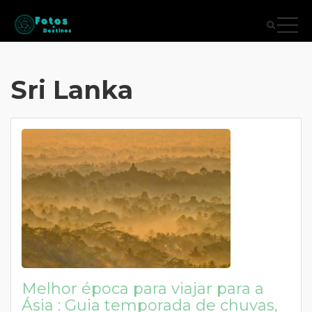
Sri Lanka
Melhor época para viajar para a
Ásia : Guia temporada de chuvas,