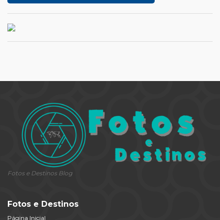
Fotos e Destinos Blog
Fotos e Destinos
Página Inicial