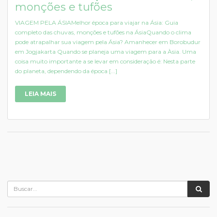
monções e tufões
VIAGEM PELA ÁSIAMelhor época para viajar na Ásia: Guia
completo das chuvas, monções e tufões na ÁsiaQuando o clima
pode atrapalhar sua viagem pela Ásia? Amanhecer em Borobudur
em Jogjakarta Quando se planeja uma viagem para a Àsia. Uma
coisa muito importante a se levar em consideração é: Nesta parte
do planeta, dependendo da época [...]
LEIA MAIS