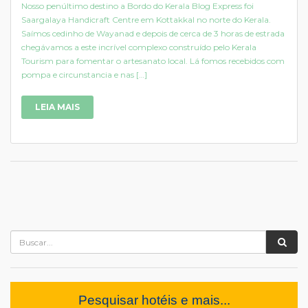
Nosso penúltimo destino a Bordo do Kerala Blog Express foi
Saargalaya Handicraft Centre em Kottakkal no norte do Kerala.
Saímos cedinho de Wayanad e depois de cerca de 3 horas de estrada
chegávamos a este incrível complexo construído pelo Kerala
Tourism para fomentar o artesanato local. Lá fomos recebidos com
pompa e circunstancia e nas […]
LEIA MAIS
Pesquisar hotéis e mais...