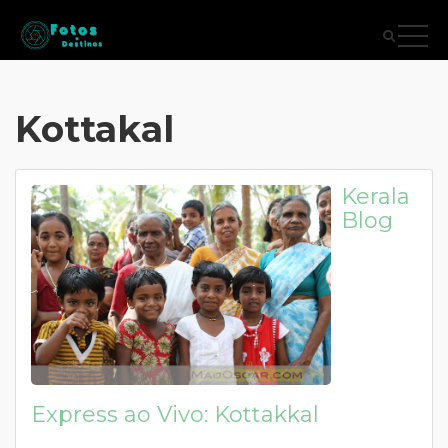
Kottakal
Kerala
Blog
Express ao Vivo: Kottakkal