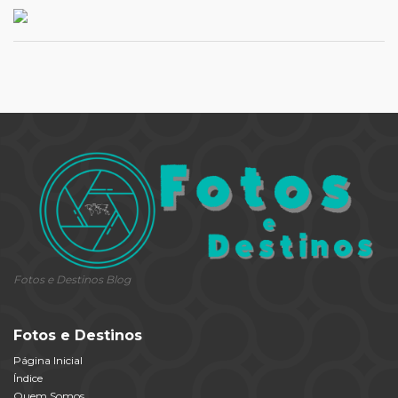
Fotos e Destinos Blog
Fotos e Destinos
Página Inicial
Índice
Quem Somos