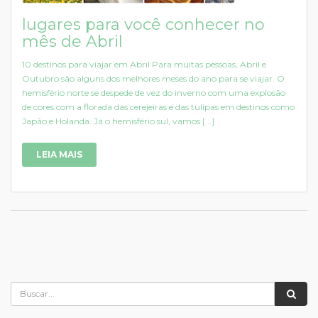
lugares para você conhecer no
mês de Abril
10 destinos para viajar em Abril Para muitas pessoas, Abril e
Outubro são alguns dos melhores meses do ano para se viajar. O
hemisfério norte se despede de vez do inverno com uma explosão
de cores com a florada das cerejeiras e das tulipas em destinos como
Japão e Holanda. Já o hemisfério sul, vamos [...]
LEIA MAIS