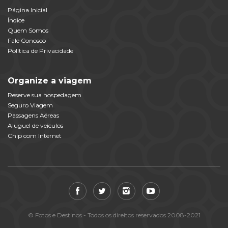
Página Inicial
Índice
Quem Somos
Fale Conosco
Política de Privacidade
Organize a viagem
Reserve sua hospedagem
Seguro Viagem
Passagens Aéreas
Aluguel de veículos
Chip com Internet
© Fotos e Destinos - Todos os direitos reservados 2008-2021