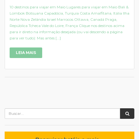
10 destinos para viajar em Maio Lugares para viajar em Maio Bali &
Lombok Botsuana Capadócia, Turquia Costa Amalfitana, Itália Ilha
Norte Nova Zelândia Israel Marrocos Ottawa, Canadá Praga,
República Tcheca Vale do Loire, França Clique nos destinos acima
para ir direto na informação desejada (ou vai descendo a página
para ver tudo): Mas antes [...]
LEIA MAIS