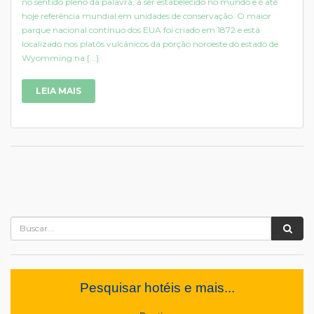
no sentido pleno da palavra, a ser estabelecido no mundo e é até
hoje referência mundial em unidades de conservação. O maior
parque nacional contínuo dos EUA foi criado em 1872 e está
localizado nos platôs vulcânicos da porção noroeste do estado de
Wyomming na [...]
LEIA MAIS
Pesquisar hotéis e mais...