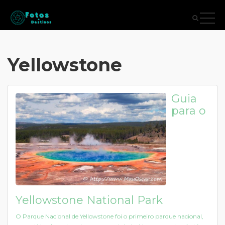
Yellowstone
Guia
para o
Yellowstone National Park
O Parque Nacional de Yellowstone foi o primeiro parque nacional,