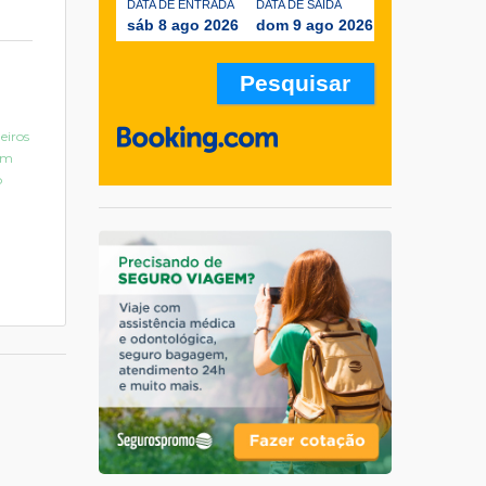
DATA DE ENTRADA
DATA DE SAÍDA
sáb 8 ago 2026
dom 9 ago 2026
a
eiros
bem
o