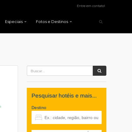
Entre em contato!
Especiais
Fotos e Destinos
Pesquisar hotéis e mais...
a
Destino