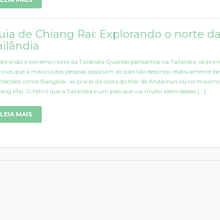
uia de Chiang Rai: Explorando o norte d
ailândia
lorando o extremo norte da Tailândia Quando pensamos na Tailândia, os prim
tinos que a maioria das pessoas associam ao país são destinos relativamente 
hecidos como Bangkok, as praias da costa do Mar de Andaman ou no máxim
ang Mai. O fato é que a Tailândia é um país que vai muito além desses [...]
LEIA MAIS