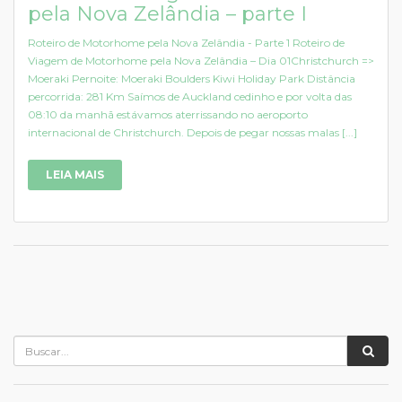
pela Nova Zelândia – parte I
Roteiro de Motorhome pela Nova Zelândia - Parte 1 Roteiro de
Viagem de Motorhome pela Nova Zelândia – Dia 01Christchurch =>
Moeraki Pernoite: Moeraki Boulders Kiwi Holiday Park Distância
percorrida: 281 Km Saímos de Auckland cedinho e por volta das
08:10 da manhã estávamos aterrissando no aeroporto
internacional de Christchurch. Depois de pegar nossas malas [...]
LEIA MAIS