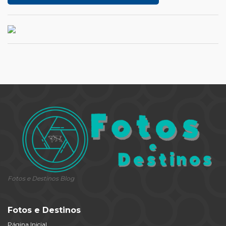
Fotos e Destinos Blog
Fotos e Destinos
Página Inicial