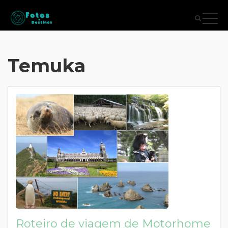
Temuka
Roteiro de viagem de Motorhome