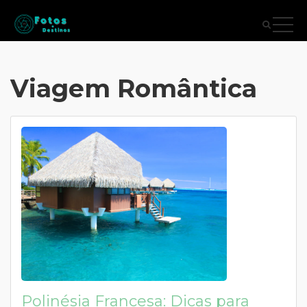
Viagem Romântica
Polinésia Francesa: Dicas para