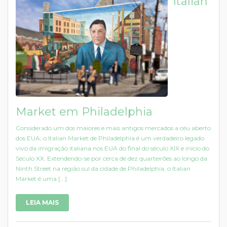
Italian
Market em Philadelphia
Considerado um dos maiores e mais antigos mercados a céu aberto
dos EUA, o Italian Market de Philadelphia é um verdadeiro legado
vivo da imigração italiana nos EUA do final do século XIX e início do
Século XX. Extendendo-se por cerca de dez quarteirões ao longo da
Ninth Street na região sul da cidade de Philadelphia, o Italian
Market é uma [...]
LEIA MAIS