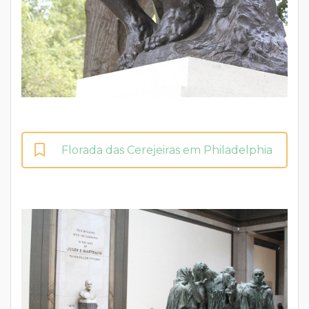
Florada das Cerejeiras em Philadelphia