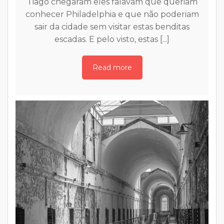
m
Lugares para ver a florada das Cerejeiras