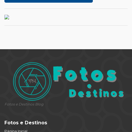
Fotos e Destinos Blog
Fotos e Destinos
Página Inicial