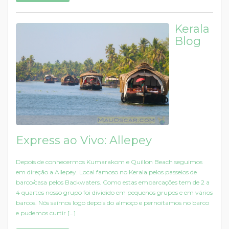
Kerala
Blog
Express ao Vivo: Allepey
Depois de conhecermos Kumarakom e Quillon Beach seguimos
em direção a Allepey. Local famoso no Kerala pelos passeios de
barco/casa pelos Backwaters. Como estas embarcações tem de 2 a
4 quartos nosso grupo foi dividido em pequenos grupos e em vários
barcos. Nós saímos logo depois do almoço e pernoitamos no barco
e pudemos curtir […]