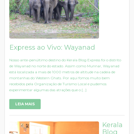
Express ao Vivo: Wayanad
Nosso ante-penúltimo destino do Kerala Blog Express foi o distrito
de Wayanad no norte do estado. Assim como Munnar, Wayanad
está localizada a mais de 1000 metros de altitude na cadeia de
montanhas do Western Ghats. Por aqui fomos muito bem
recebidos pela Organização de Turismo Local e pudemos
experimentar algumas das atrações que o […]
LEIA MAIS
Kerala
Blog