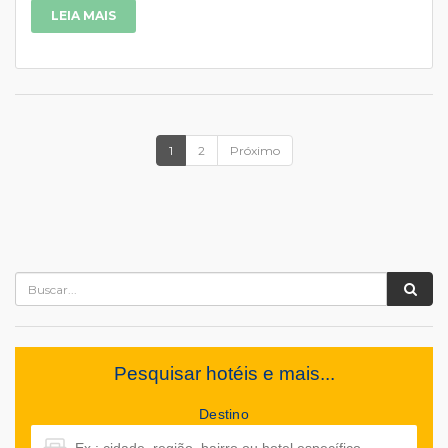
LEIA MAIS
1
2
Próximo
Pesquisar hotéis e mais...
Destino