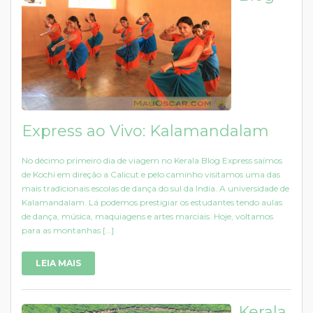
Express ao Vivo: Kalamandalam
No décimo primeiro dia de viagem no Kerala Blog Express saímos
de Kochi em direção a Calicut e pelo caminho visitamos uma das
mais tradicionais escolas de dança do sul da India. A universidade de
Kalamandalam. Lá podemos prestigiar os estudantes tendo aulas
de dança, música, maquiagens e artes marciais. Hoje, voltamos
para as montanhas […]
LEIA MAIS
Kerala