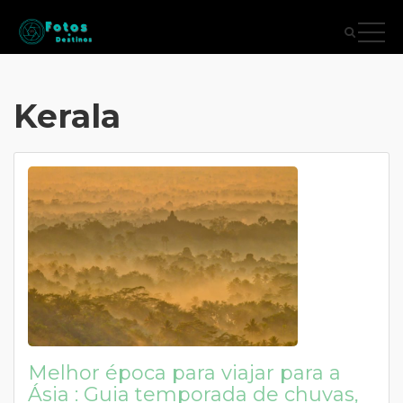
Kerala
Melhor época para viajar para a
Ásia : Guia temporada de chuvas,