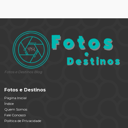
Fotos e Destinos Blog
Fotos e Destinos
Página Inicial
Índice
Quem Somos
Fale Conosco
Política de Privacidade