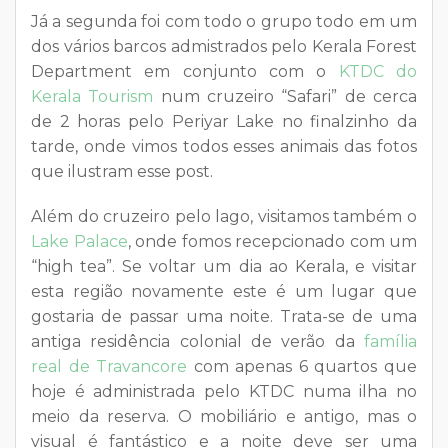
Já a segunda foi com todo o grupo todo em um
dos vários barcos admistrados pelo Kerala Forest
Department em conjunto com o
KTDC do
Kerala Tourism
num cruzeiro “Safari” de cerca
de 2 horas pelo Periyar Lake no finalzinho da
tarde, onde vimos todos esses animais das fotos
que ilustram esse post.
Além do cruzeiro pelo lago, visitamos também o
Lake Palace
, onde fomos recepcionado com um
“high tea”. Se voltar um dia ao Kerala, e visitar
esta região novamente este é um lugar que
gostaria de passar uma noite. Trata-se de uma
antiga residência colonial de verão da
família
real de Travancore
com apenas 6 quartos que
hoje é administrada pelo KTDC numa ilha no
meio da reserva. O mobiliário e antigo, mas o
visual é fantástico e a noite deve ser uma