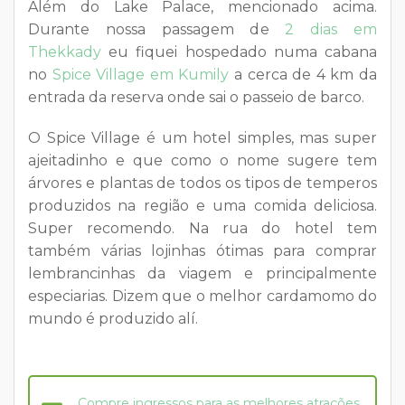
Além do Lake Palace, mencionado acima.
Durante nossa passagem de
2 dias em
Thekkady
eu fiquei hospedado numa cabana
no
Spice Village em Kumily
a cerca de 4 km da
entrada da reserva onde sai o passeio de barco.
O Spice Village é um hotel simples, mas super
ajeitadinho e que como o nome sugere tem
árvores e plantas de todos os tipos de temperos
produzidos na região e uma comida deliciosa.
Super recomendo. Na rua do hotel tem
também várias lojinhas ótimas para comprar
lembrancinhas da viagem e principalmente
especiarias. Dizem que o melhor cardamomo do
mundo é produzido alí.
Compre ingressos para as melhores atrações