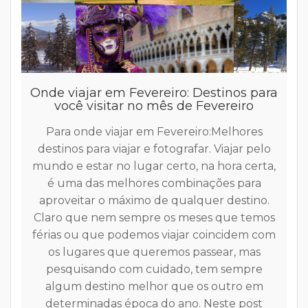
Onde viajar em Fevereiro: Destinos para
você visitar no mês de Fevereiro
Para onde viajar em Fevereiro:Melhores
destinos para viajar e fotografar. Viajar pelo
h
mundo e estar no lugar certo, na hora certa,
f
é uma das melhores combinações para
p
aproveitar o máximo de qualquer destino.
Claro que nem sempre os meses que temos
férias ou que podemos viajar coincidem com
os lugares que queremos passear, mas
pesquisando com cuidado, tem sempre
n
algum destino melhor que os outro em
determinadas época do ano. Neste post