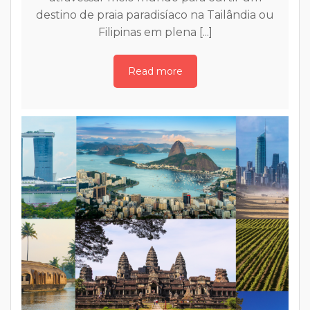
m
destino de praia paradisíaco na Tailândia ou
Filipinas em plena [...]
Read more