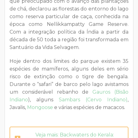
que preocupado com o avanço das plantações
de chá, declarou as florestas do entorno do lago
como reserva particular de caça, conhecida na
época como Nellikkampatty Game Reserve.
Com a integração política da Índia a partir da
década de 50 toda a região foi transformada em
Santuário da Vida Selvagem.
Hoje dentro dos limites do parque existem 35
espécies de mamíferos, alguns deles em sério
risco de extinção como o tigre de bengala.
Durante o “safari” de barco pelo lago avistamos
um considerável rebanho de
Gauros (Bisão
Indiano
), alguns
Sambars (Cervo Indiano)
,
Javalis,
Mongoose
e várias espécies de macacos.
Veja mais: Backwaters do Kerala: