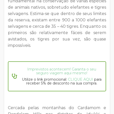
fundamental na conservação de várias espécies
de animais nativos, sobretudo elefantes e tigres
selvagens. Estima-se que dentro de seus limites
da reserva, existam entre 900 a 1000 elefantes
selvagens e cerca de 35 – 40 tigres. Enquanto os
primeiros são relativamente fáceis de serem
avistados, os tigres por sua vez, são quase
impossíveis.
Imprevistos acontecem! Garanta o seu
seguro viagem aqui mesmo!
Utilize o link promocional:
CLIQUE AQUI
para
receber 5% de desconto na sua compra.
Cercada pelas montanhas do Cardamom e