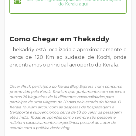
do Kerala aqui!
Como Chegar em Thekaddy
Thekaddy está localizada a aproximadamente e
cerca de 120 Km ao sudeste de Kochi, onde
encontramos o principal aeroporto do Kerala.
Oscar Risch participou do Kerala Blog Express num concurso
promovido pelo Kerala Tourism que juntamente com ele levou
outros 26 blogueiros de 14 diferentes nacionalidades para
participar de uma viagem de 20 dias pelo estado do Kerala. O
Kerala Tourism arcou com as despesas de hospedagem e
transporte e subvencionou cerca de 1/3 do valor da passagem
até a Índia. Todas as opiniões como sempre são pessoais e
refletem exclusivamente a experiência pessoal do autor de
acordo com a
política deste blog
.