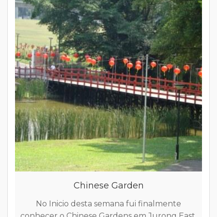
Chinese Garden
No Inicio desta semana fui finalmente
conhecer o Chinese Gardens em Jurong East,