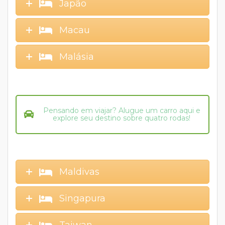
Japão
Macau
Malásia
Pensando em viajar? Alugue um carro aqui e
explore seu destino sobre quatro rodas!
Maldivas
Singapura