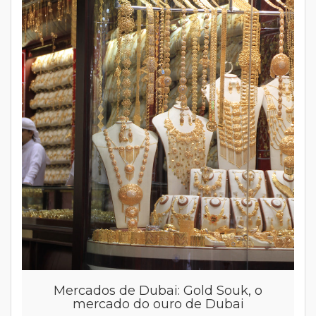
Mercados de Dubai: Gold Souk, o
mercado do ouro de Dubai