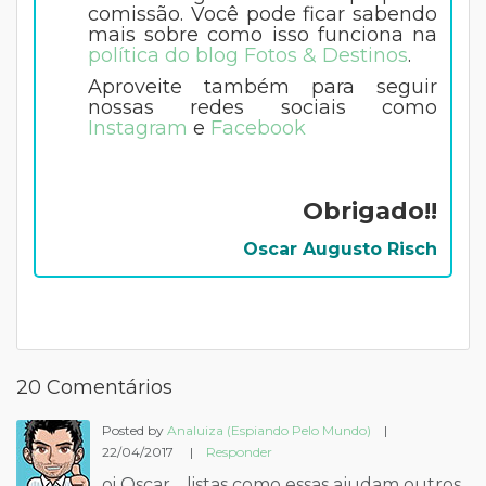
comissão. Você pode ficar sabendo
mais sobre como isso funciona na
política do blog Fotos & Destinos
.
Aproveite também para seguir
nossas redes sociais como
Instagram
e
Facebook
Obrigado!!
Oscar Augusto Risch
20 Comentários
Posted by
Analuiza (Espiando Pelo Mundo)
|
22/04/2017
|
Responder
oi Oscar… listas como essas ajudam outros