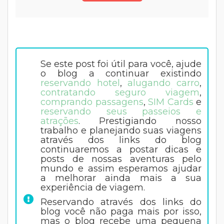
f
m
Se este post foi útil para você, ajude
o blog a continuar existindo
reservando hotel
,
alugando carro
,
contratando seguro viagem
,
comprando passagens
,
SIM Cards
e
reservando seus passeios e
atrações
. Prestigiando nosso
trabalho e planejando suas viagens
através dos links do blog
continuaremos a postar dicas e
posts de nossas aventuras pelo
mundo e assim esperamos ajudar
a melhorar ainda mais a sua
experiência de viagem.
Reservando através dos links do
blog você não paga mais por isso,
mas o blog recebe uma pequena