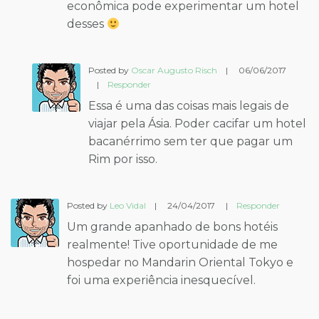
econômica pode experimentar um hotel
desses
Posted by
Oscar Augusto Risch
|
06/06/2017
|
Responder
Essa é uma das coisas mais legais de
viajar pela Ásia. Poder cacifar um hotel
bacanérrimo sem ter que pagar um
Rim por isso.
Posted by
Leo Vidal
|
24/04/2017
|
Responder
Um grande apanhado de bons hotéis
realmente! Tive oportunidade de me
hospedar no Mandarin Oriental Tokyo e
foi uma experiência inesquecível.