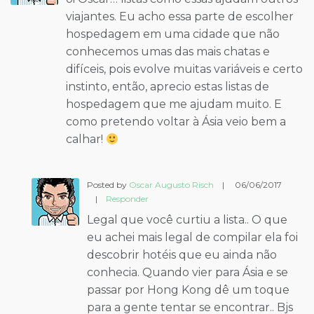
viajantes. Eu acho essa parte de escolher
hospedagem em uma cidade que não
conhecemos umas das mais chatas e
difíceis, pois evolve muitas variáveis e certo
instinto, então, aprecio estas listas de
hospedagem que me ajudam muito. E
como pretendo voltar à Ásia veio bem a
calhar!
Posted by
Oscar Augusto Risch
|
06/06/2017
|
Responder
Legal que você curtiu a lista.. O que
eu achei mais legal de compilar ela foi
descobrir hotéis que eu ainda não
conhecia. Quando vier para Ásia e se
passar por Hong Kong dê um toque
para a gente tentar se encontrar.. Bjs