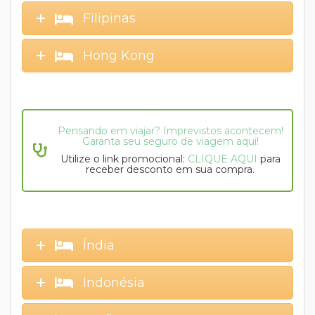
Filipinas
Hong Kong
Pensando em viajar? Imprevistos acontecem!
Garanta seu seguro de viagem aqui!
Utilize o link promocional:
CLIQUE AQUI
para
receber desconto em sua compra.
Índia
Indonésia