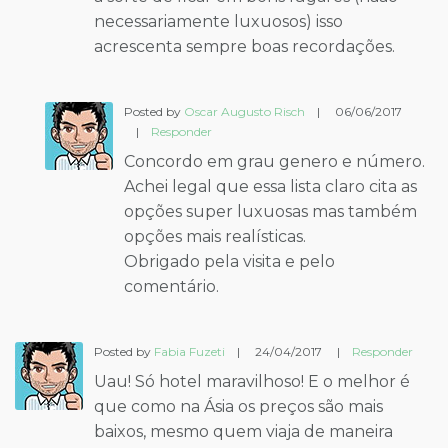
necessariamente luxuosos) isso
acrescenta sempre boas recordações.
Posted by
Oscar Augusto Risch
|
06/06/2017
|
Responder
Concordo em grau genero e número.
Achei legal que essa lista claro cita as
opções super luxuosas mas também
opções mais realísticas.
Obrigado pela visita e pelo
comentário.
Posted by
Fabia Fuzeti
|
24/04/2017
|
Responder
Uau! Só hotel maravilhoso! E o melhor é
que como na Ásia os preços são mais
baixos, mesmo quem viaja de maneira