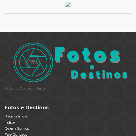
Fotos e Destinos Blog
Fotos e Destinos
Página Inicial
Índice
Quem Somos
Fale Conosco