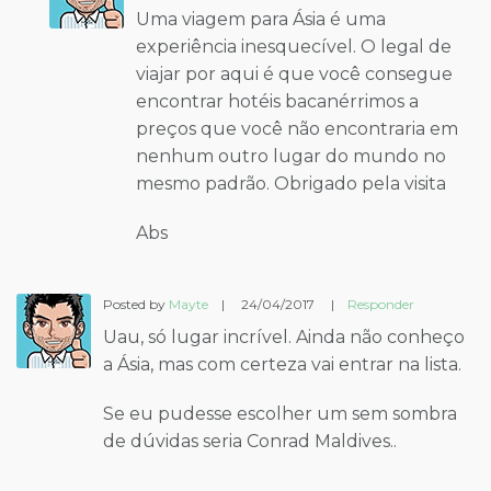
Uma viagem para Ásia é uma
experiência inesquecível. O legal de
viajar por aqui é que você consegue
encontrar hotéis bacanérrimos a
preços que você não encontraria em
nenhum outro lugar do mundo no
mesmo padrão. Obrigado pela visita
Abs
Posted by
Mayte
|
24/04/2017
|
Responder
Uau, só lugar incrível. Ainda não conheço
a Ásia, mas com certeza vai entrar na lista.
Se eu pudesse escolher um sem sombra
de dúvidas seria Conrad Maldives..