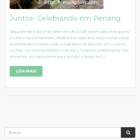
Juntos- Celebrando em Penang
Segunda-feira dia 01 de Setembro de 2008, fazem dois anos que eu
e o Mau nos conhecemos, desde então esses dois anos muitas coisas
aconteceram e nossas vidas, e hoje estamos aqui em um cruzeiro
na Ásia, na costa da Malásia, indo ate a Tailândia. Infelizmente não
tínhamos um espumante para brindar a bordo do […]
LEIA MAIS