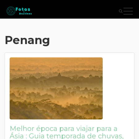
Penang
Melhor época para viajar para a
Ásia : Guia temporada de chuvas,