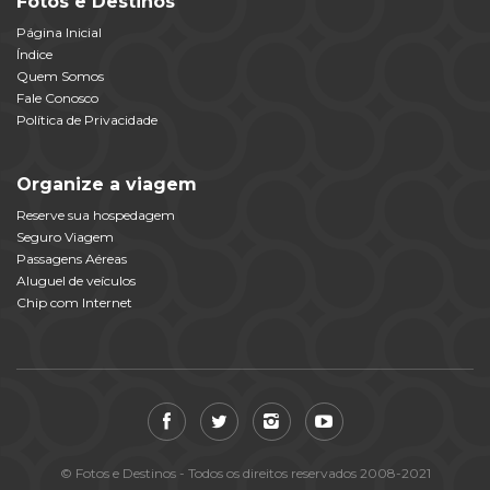
Fotos e Destinos
Página Inicial
Índice
Quem Somos
Fale Conosco
Política de Privacidade
Organize a viagem
Reserve sua hospedagem
Seguro Viagem
Passagens Aéreas
Aluguel de veículos
Chip com Internet
© Fotos e Destinos - Todos os direitos reservados 2008-2021