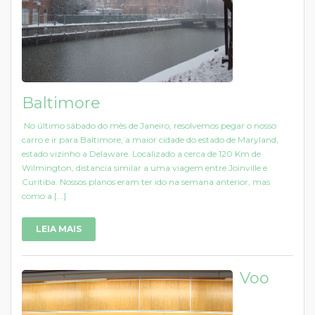
Baltimore
No último sábado do mês de Janeiro, resolvemos pegar o nosso
carro e ir para Baltimore, a maior cidade do estado de Maryland,
estado vizinho a Delaware. Localizado a cerca de 120 Km de
Wilmington, distancia similar a uma viagem entre Joinville e
Curitiba. Nossos planos eram ter ido na semana anterior, mas
como a [...]
LEIA MAIS
Voo