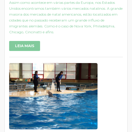
Assim como acontece em várias partes da Europa, nos Estados
Unidos encontramos também vários mercados natalinos. A grande
maioria dos mercados de natal americanos, estão localizados em
cidades que no passado receberam um grande influxo de
imigrantes alemães. Como é o caso de Nova York, Philadelphia,
Chicago, Cincinatti e afins.
LEIA MAIS