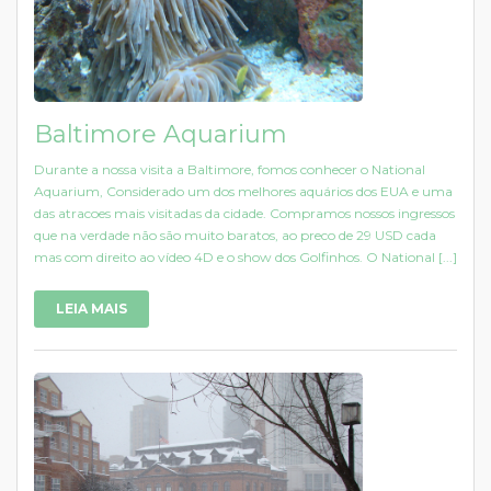
Baltimore Aquarium
Durante a nossa visita a Baltimore, fomos conhecer o National
Aquarium, Considerado um dos melhores aquários dos EUA e uma
das atracoes mais visitadas da cidade. Compramos nossos ingressos
que na verdade não são muito baratos, ao preco de 29 USD cada
mas com direito ao vídeo 4D e o show dos Golfinhos. O National [...]
LEIA MAIS