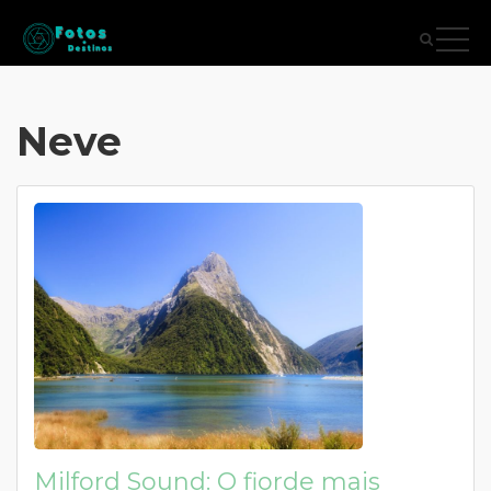
Neve
Milford Sound: O fiorde mais