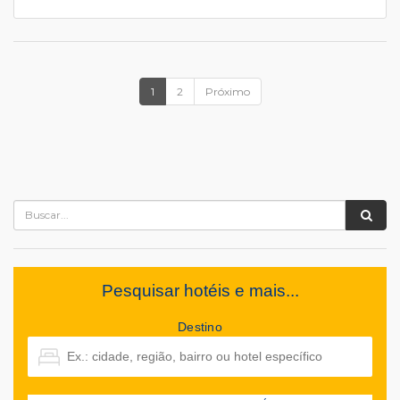
1
2
Próximo
Pesquisar hotéis e mais...
Destino