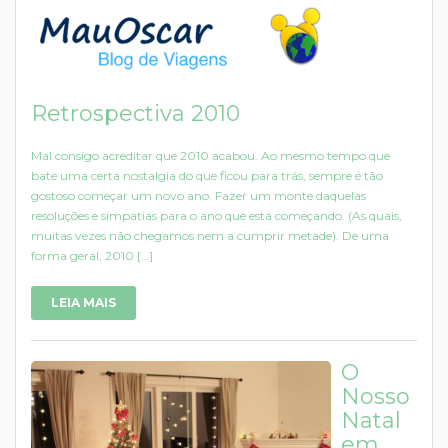
Retrospectiva 2010
Mal consigo acreditar que 2010 acabou. Ao mesmo tempo que
bate uma certa nostalgia do que ficou para trás, sempre é tão
gostoso começar um novo ano. Fazer um monte daquelas
resoluções e simpatias para o ano que está começando. (As quais,
muitas vezes não chegamos nem a cumprir metade). De uma
forma geral, 2010 […]
LEIA MAIS
O
Nosso
Natal
em