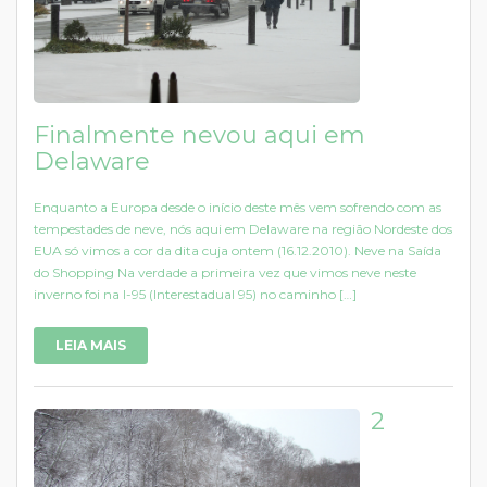
Finalmente nevou aqui em
Delaware
Enquanto a Europa desde o início deste mês vem sofrendo com as
tempestades de neve, nós aqui em Delaware na região Nordeste dos
EUA só vimos a cor da dita cuja ontem (16.12.2010). Neve na Saída
do Shopping Na verdade a primeira vez que vimos neve neste
inverno foi na I-95 (Interestadual 95) no caminho […]
LEIA MAIS
2