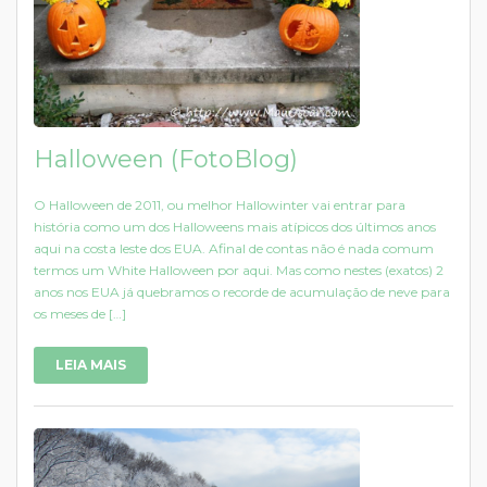
Halloween (FotoBlog)
O Halloween de 2011, ou melhor Hallowinter vai entrar para
história como um dos Halloweens mais atípicos dos últimos anos
aqui na costa leste dos EUA. Afinal de contas não é nada comum
termos um White Halloween por aqui. Mas como nestes (exatos) 2
anos nos EUA já quebramos o recorde de acumulação de neve para
os meses de […]
LEIA MAIS