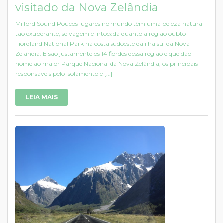
visitado da Nova Zelândia
Milford Sound Poucos lugares no mundo têm uma beleza natural
tão exuberante, selvagem e intocada quanto a região oubto
Fiordland National Park na costa sudoeste da ilha sul da Nova
Zelândia. E são justamente os 14 fiordes dessa região e que dão
nome ao maior Parque Nacional da Nova Zelândia, os principais
responsáveis pelo isolamento e [...]
LEIA MAIS