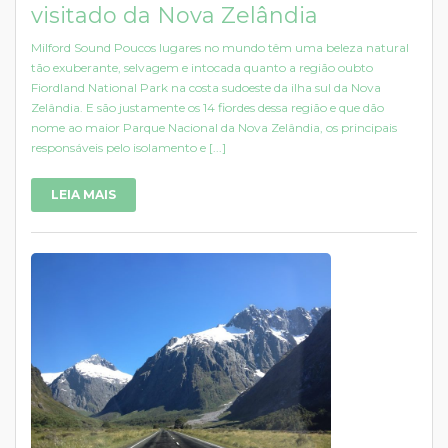
visitado da Nova Zelândia
Milford Sound Poucos lugares no mundo têm uma beleza natural
tão exuberante, selvagem e intocada quanto a região oubto
Fiordland National Park na costa sudoeste da ilha sul da Nova
Zelândia. E são justamente os 14 fiordes dessa região e que dão
nome ao maior Parque Nacional da Nova Zelândia, os principais
responsáveis pelo isolamento e [...]
LEIA MAIS