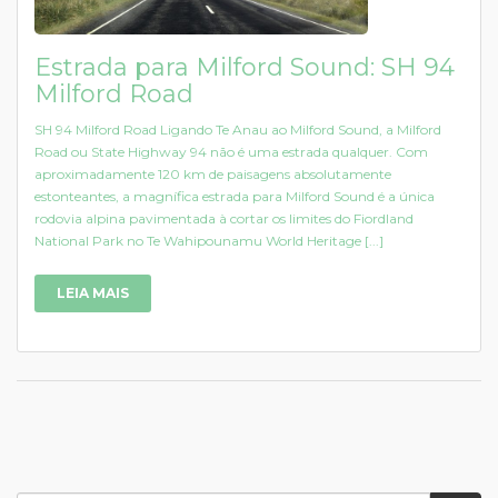
Estrada para Milford Sound: SH 94
Milford Road
SH 94 Milford Road Ligando Te Anau ao Milford Sound, a Milford
Road ou State Highway 94 não é uma estrada qualquer. Com
aproximadamente 120 km de paisagens absolutamente
estonteantes, a magnífica estrada para Milford Sound é a única
rodovia alpina pavimentada à cortar os limites do Fiordland
National Park no Te Wahipounamu World Heritage [...]
LEIA MAIS