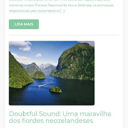
nome ao maior Parque Nacional da Nova Zelândia, os principais
responsáveis pelo isolamento e [...]
LEIA MAIS
Doubtful Sound: Uma maravilha
dos fiordes neozelandeses