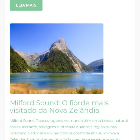
LEIA MAIS
Milford Sound: O fiorde mais
visitado da Nova Zelândia
Milford Sound Poucos lugares no mundo têm uma beleza natural
tão exuberante, selvagem e intocada quanto a região oubto
Fiordland National Park na costa sudoeste da ilha sul da Nova
Zelândia. E são justamente os 14 fiordes dessa região e que dão