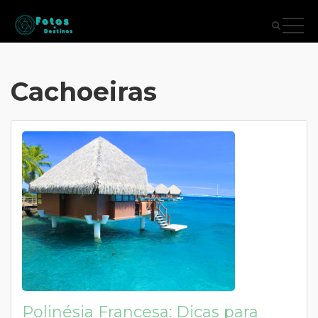
Cachoeiras
Polinésia Francesa: Dicas para