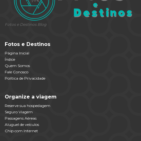
Fotos e Destinos Blog
Fotos e Destinos
Página Inicial
Índice
Quem Somos
Fale Conosco
Política de Privacidade
Organize a viagem
Reserve sua hospedagem
Seguro Viagem
Passagens Aéreas
Aluguel de veículos
Chip com Internet