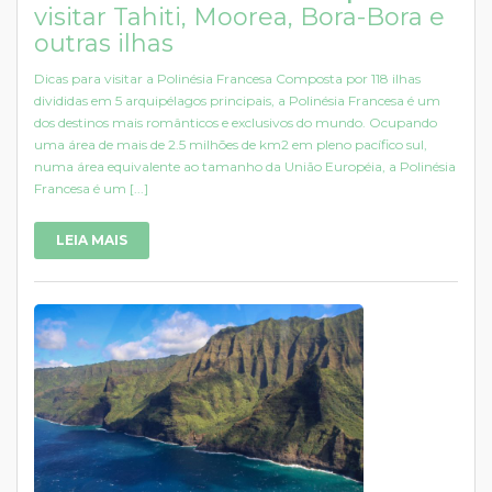
visitar Tahiti, Moorea, Bora-Bora e
outras ilhas
Dicas para visitar a Polinésia Francesa Composta por 118 ilhas
divididas em 5 arquipélagos principais, a Polinésia Francesa é um
dos destinos mais românticos e exclusivos do mundo. Ocupando
uma área de mais de 2.5 milhões de km2 em pleno pacífico sul,
numa área equivalente ao tamanho da União Européia, a Polinésia
Francesa é um [...]
LEIA MAIS