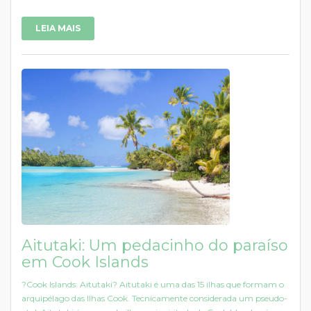
LEIA MAIS
Aitutaki: Um pedacinho do paraíso
em Cook Islands
?Cook Islands: Aitutaki? Aitutaki é uma das 15 ilhas que formam o
arquipélago das Ilhas Cook. Tecnicamente considerada um pseudo-