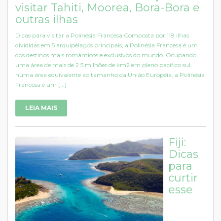
visitar Tahiti, Moorea, Bora-Bora e
outras ilhas
Dicas para visitar a Polinésia Francesa Composta por 118 ilhas
divididas em 5 arquipélagos principais, a Polinésia Francesa é um
dos destinos mais românticos e exclusivos do mundo. Ocupando
uma área de mais de 2.5 milhões de km2 em pleno pacífico sul,
numa área equivalente ao tamanho da União Européia, a Polinésia
Francesa é um [...]
LEIA MAIS
Fiji:
Dicas
para
curtir
esse