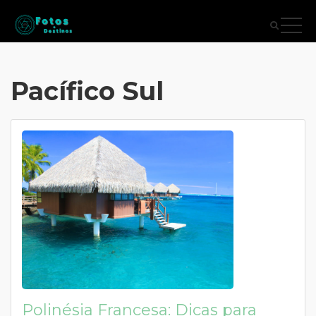
Pacífico Sul
Polinésia Francesa: Dicas para