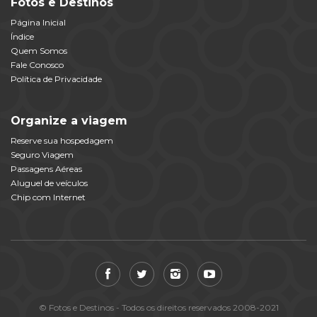
Fotos e Destinos
Página Inicial
Índice
Quem Somos
Fale Conosco
Política de Privacidade
Organize a viagem
Reserve sua hospedagem
Seguro Viagem
Passagens Aéreas
Aluguel de veículos
Chip com Internet
© Fotos e Destinos - Todos os direitos reservados 2008-2021