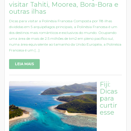
visitar Tahiti, Moorea, Bora-Bora e
outras ilhas
Dicas para visitar a Polinésia Francesa Composta por 118 ilhas
divididas em 5 arquipélagos principais, a Polinésia Francesa é um
dos destinos mais românticos e exclusivos do mundo. Ocupando
uma área de mais de 2.5 milhões de km2 em pleno pacífico sul,
numa área equivalente ao tamanho da União Européia, a Polinésia
Francesa é um [...]
LEIA MAIS
Fiji:
Dicas
para
curtir
esse