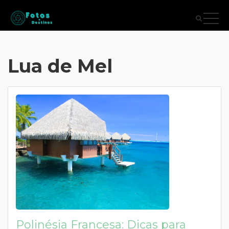
Lua de Mel
Polinésia Francesa: Dicas para