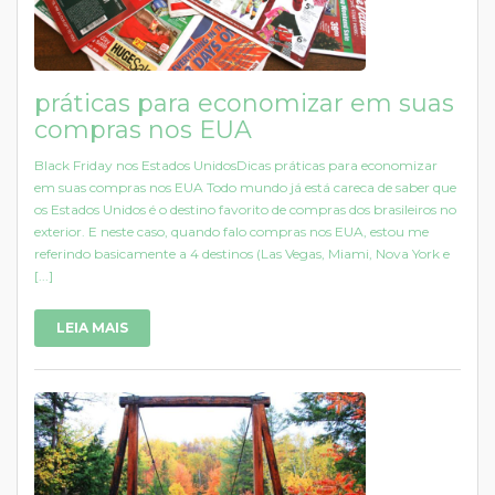
práticas para economizar em suas
compras nos EUA
Black Friday nos Estados UnidosDicas práticas para economizar
em suas compras nos EUA Todo mundo já está careca de saber que
os Estados Unidos é o destino favorito de compras dos brasileiros no
exterior. E neste caso, quando falo compras nos EUA, estou me
referindo basicamente a 4 destinos (Las Vegas, Miami, Nova York e
[...]
LEIA MAIS