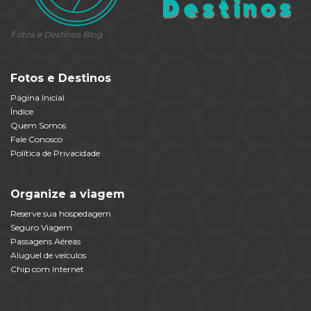
Fotos e Destinos Blog
Fotos e Destinos
Página Inicial
Índice
Quem Somos
Fale Conosco
Política de Privacidade
Organize a viagem
Reserve sua hospedagem
Seguro Viagem
Passagens Aéreas
Aluguel de veículos
Chip com Internet