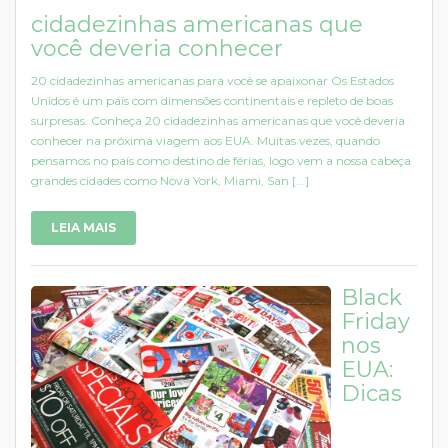
cidadezinhas americanas que
você deveria conhecer
20 cidadezinhas americanas para você se apaixonar Os Estados
Unidos é um país com dimensões continentais e repleto de boas
surpresas. Conheça 20 cidadezinhas americanas que você deveria
conhecer na próxima viagem aos EUA. Muitas vezes, quando
pensamos no país como destino de férias, logo vem a nossa cabeça
grandes cidades como Nova York, Miami, San [...]
LEIA MAIS
Black
Friday
nos
EUA:
Dicas