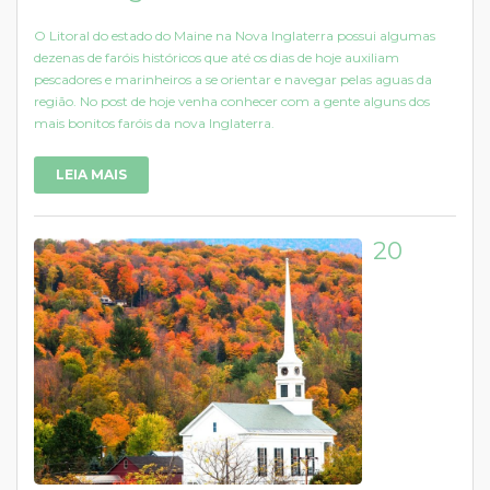
O Litoral do estado do Maine na Nova Inglaterra possui algumas
dezenas de faróis históricos que até os dias de hoje auxiliam
pescadores e marinheiros a se orientar e navegar pelas aguas da
região. No post de hoje venha conhecer com a gente alguns dos
mais bonitos faróis da nova Inglaterra.
LEIA MAIS
20