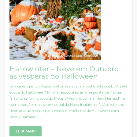
Hallowinter – Neve em Outubro
as vésperas do Halloween
Se alguem perguntasse: costuma nevar na costa leste dos EUA pela
época do Halloween? Minha resposta estaria na ponta da língua:
“não, só se for no topo do Mount Washington em New Hampshire
ou na porção mais setentrional da Nova Inglaterra!”. Mas este ano
tivemos que rever estes conceitos. Abóboras de Halloween com
neve Chamado [...]
LEIA MAIS