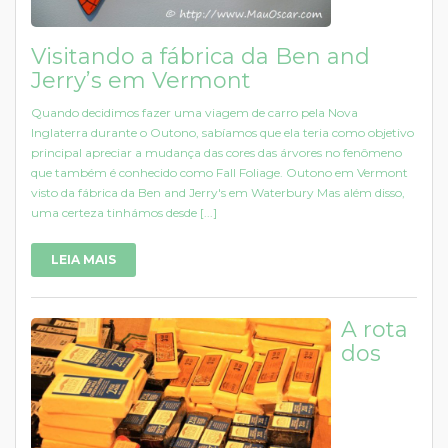
Visitando a fábrica da Ben and
Jerry’s em Vermont
Quando decidimos fazer uma viagem de carro pela Nova
Inglaterra durante o Outono, sabíamos que ela teria como objetivo
principal apreciar a mudança das cores das árvores no fenômeno
que também é conhecido como Fall Foliage. Outono em Vermont
visto da fábrica da Ben and Jerry's em Waterbury Mas além disso,
uma certeza tinhámos desde [...]
LEIA MAIS
A rota
dos