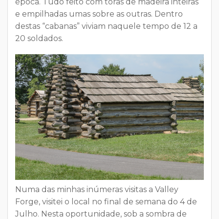
época
. Tudo feito com
toras de madeira
inteiras
e empilhadas umas sobre as outras. Dentro
destas “cabanas” viviam naquele tempo de 12 a
20 soldados.
Numa das minhas inúmeras visitas a Valley
Forge, visitei o local no final de semana do 4 de
Julho. Nesta oportunidade, sob a sombra de