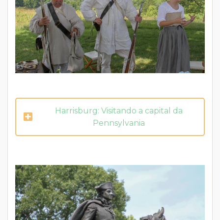
Harrisburg: Visitando a capital da
Pennsylvania