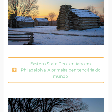
Eastern State Penitentiary em
Philadelphia: A primeira penitenciária do
mundo