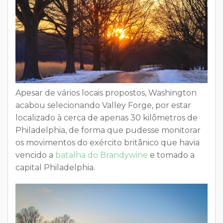
Apesar de vários locais propostos, Washington
acabou selecionando
Valley Forge
, por estar
localizado à cerca de apenas 30 kilômetros de
Philadelphia, de forma que pudesse monitorar
os movimentos do exército britânico que havia
vencido a
batalha do Brandywine
e
tomado a
capital Philadelphia
.