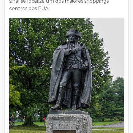
sinal se localiza um dos maiores shoppings
centres dos EUA.