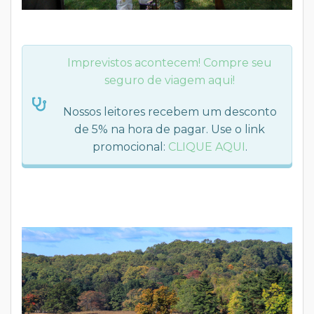
Imprevistos acontecem! Compre seu
seguro de viagem aqui!
Nossos leitores recebem um desconto
de 5% na hora de pagar. Use o link
promocional:
CLIQUE AQUI
.