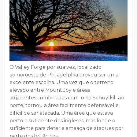
O Valley Forge por sua vez, localizado
ao
noroeste de Philadelphia
provou ser uma
excelente escolha. Uma vez que o
terreno
elevado
entre Mount Joy e áreas
adjacentes
combinadas com o rio Schuylkill
ao
norte, tornou a
área facilmente defensável e
difícil de ser atacada
. Uma área que estava
perto o suficiente dos ingleses, mas longe o
suficiente para deter a ameaça de ataques por
parte dos britânicos.