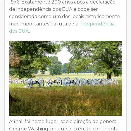
1976. Exatamente 200 anos após a declaração
de independência dos EUA e pode ser
considerada como um dos locais historicamente
mais importantes na luta pela
independência
dos EUA
.
Afinal, foi neste lugar, sob a direção do general
George Washington que o exército continental