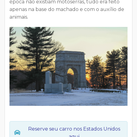
época não existiam motoserras,
tudo era feito
apenas na base do machado e com o auxílio de
animais
.
Reserve seu carro nos Estados Unidos
aqui