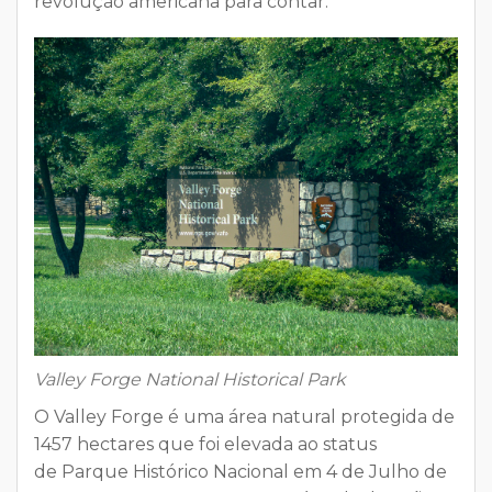
revolução americana para contar.
Valley Forge National Historical Park
O Valley Forge é uma área natural protegida de
1457 hectares que foi elevada ao status
de Parque Histórico Nacional em 4 de Julho de