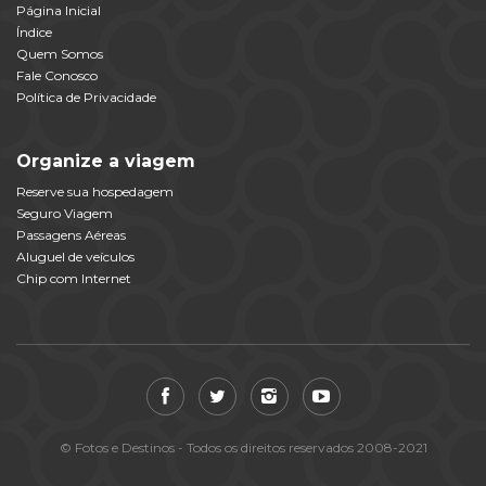
Página Inicial
Índice
Quem Somos
Fale Conosco
Política de Privacidade
Organize a viagem
Reserve sua hospedagem
Seguro Viagem
Passagens Aéreas
Aluguel de veículos
Chip com Internet
© Fotos e Destinos - Todos os direitos reservados 2008-2021