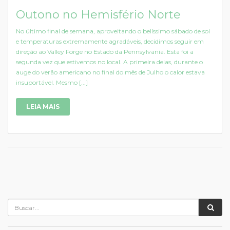
Outono no Hemisfério Norte
No último final de semana, aproveitando o belíssimo sábado de sol
e temperaturas extremamente agradáveis, decidimos seguir em
direção ao Valley Forge no Estado da Pennsylvania. Esta foi a
segunda vez que estivemos no local. A primeira delas, durante o
auge do verão americano no final do mês de Julho o calor estava
insuportável. Mesmo [...]
LEIA MAIS