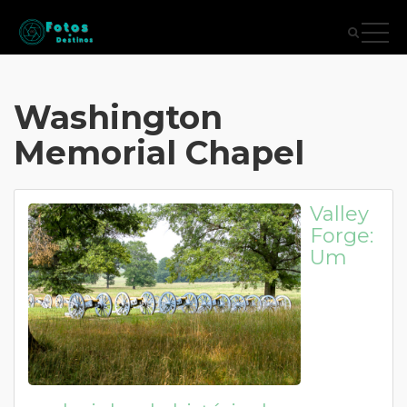
Washington
Memorial Chapel
Valley
Forge:
Um