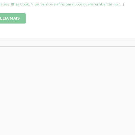
ncesa, Ilhas Cook, Niue, Samoa e afins para você querer embarcar no [...]
LEIA MAIS