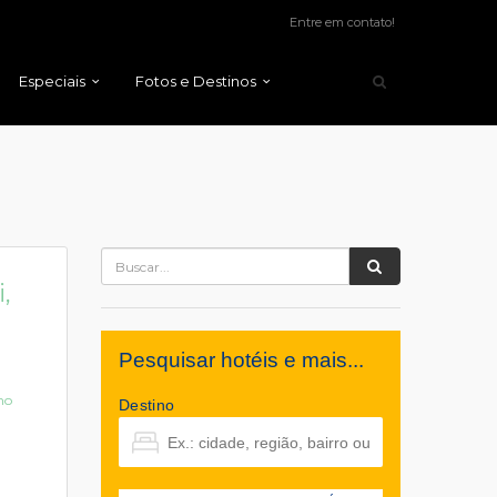
Entre em contato!
Especiais
Fotos e Destinos
,
Pesquisar hotéis e mais...
no
Destino