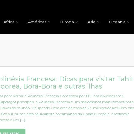
Africa
Américas
Europa
Asia
Oceania
olinésia Francesa: Dicas para visitar Tahiti
oorea, Bora-Bora e outras ilhas
as para visitar a Polinésia Francesa Composta por 118 ilhas divididas em 5
uipélagos principais, a Polinésia Francesa é um dos destinos mais românticos e
lusivos do mundo. Ocupando uma área de mais de 2.5 milhões de km2 em ple
ífico sul, numa área equivalente ao tamanho da União Européia, a Polinésia
ncesa é um [...]
LEIA MAIS