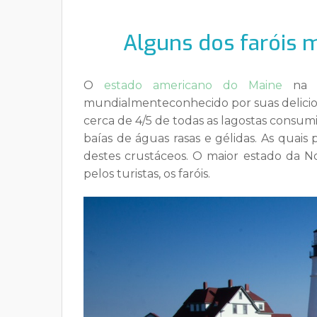
Alguns dos faróis m
O
estado americano do Maine
na 
mundialmente
conhecido por suas delicio
cerca de 4/5 de todas as lagostas consum
baías de águas rasas e gélidas. As quais
destes crustáceos. O maior estado
da No
pelos turistas, os faróis.