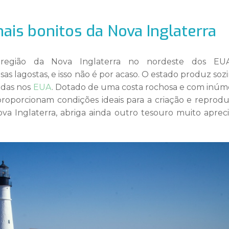
ais bonitos da Nova Inglaterra
região da Nova Inglaterra
no nordeste dos EU
sas lagostas, e isso não é por acaso. O estado produz soz
idas nos
EUA
. Dotado de uma costa rochosa e com inúm
 proporcionam condições ideais para a criação e reprod
va Inglaterra,
abriga ainda outro tesouro muito aprec