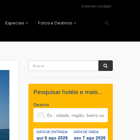
Entre em contato!
Especiais
Fotos e Destinos
Pesquisar hotéis e mais...
Destino
DATA DE ENTRADA
DATA DE SAÍDA
qui 6 ago 2026
sex 7 ago 2026