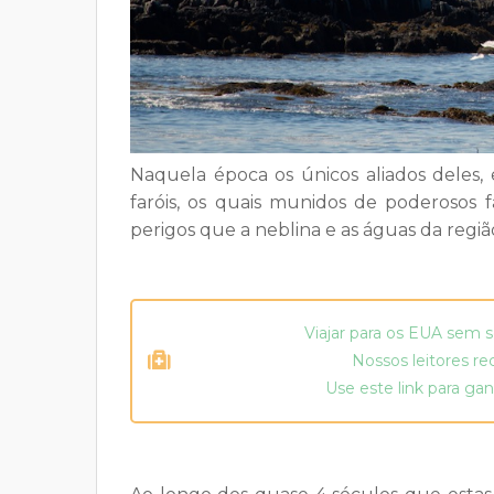
Naquela época os únicos aliados deles,
faróis, os quais munidos de poderosos 
perigos que a neblina e as águas da regi
Viajar para os EUA sem 
Nossos leitores r
Use este link para g