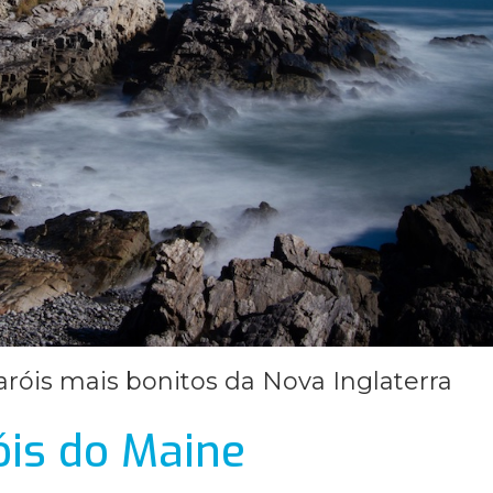
aróis mais bonitos da Nova Inglaterra
óis do Maine