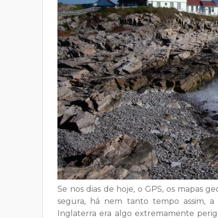
Se nos dias de hoje, o GPS, os mapas g
segura, há nem tanto tempo assim, a 
Inglaterra era algo extremamente perig