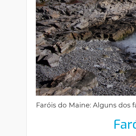
Faróis do Maine: Alguns dos f
Far