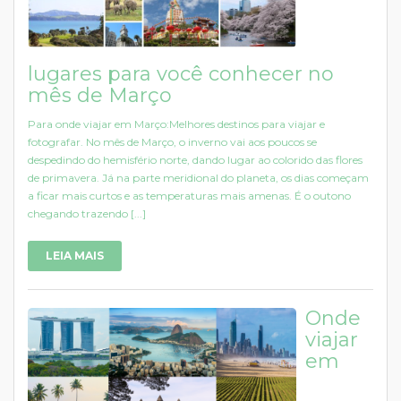
lugares para você conhecer no
mês de Março
Para onde viajar em Março:Melhores destinos para viajar e
fotografar. No mês de Março, o inverno vai aos poucos se
despedindo do hemisfério norte, dando lugar ao colorido das flores
de primavera. Já na parte meridional do planeta, os dias começam
a ficar mais curtos e as temperaturas mais amenas. É o outono
chegando trazendo [...]
LEIA MAIS
Onde
viajar
em