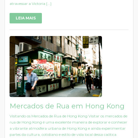
atravessar a Victoria [...]
LEIA MAIS
Mercados de Rua em Hong Kong
Visitando os Mercados de Rua de Hong Kong Visitar os mercados de
rua de Hong Kong é uma excelente maneira de explorar e conhecer
a vibrante atmosfera urbana de Hong Kong e ainda experimentar
partes da cultura, cotidiano e estilo de vida local dessa caótica