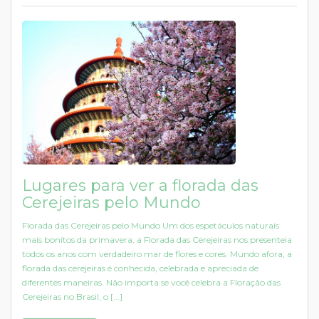
Lugares para ver a florada das
Cerejeiras pelo Mundo
Florada das Cerejeiras pelo Mundo Um dos espetáculos naturais
mais bonitos da primavera, a Florada das Cerejeiras nos presenteia
todos os anos com verdadeiro mar de flores e cores. Mundo afora, a
florada das cerejeiras é conhecida, celebrada e apreciada de
diferentes maneiras. Não importa se você celebra a Floração das
Cerejeiras no Brasil, o [...]