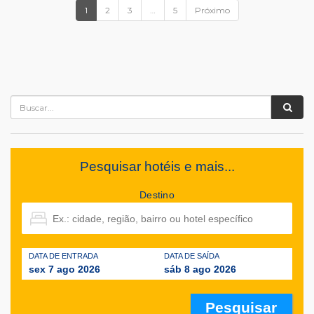
1
2
3
…
5
Próximo
Pesquisar hotéis e mais...
Destino
DATA DE ENTRADA
DATA DE SAÍDA
sex 7 ago 2026
sáb 8 ago 2026