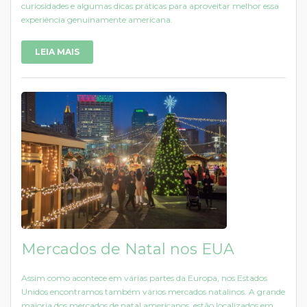
curiosidades e algumas dicas práticas para aproveitar melhor essa
experiência genuinamente americana.
LEIA MAIS
Mercados de Natal nos EUA
Assim como acontece em várias partes da Europa, nos Estados
Unidos encontramos também vários mercados natalinos. A grande
maioria dos mercados de natal americanos, estão localizados em