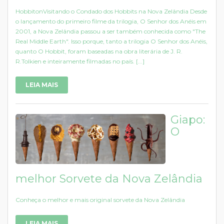
HobbitonVisitando o Condado dos Hobbits na Nova Zelândia Desde
o lançamento do primeiro filme da trilogia, O Senhor dos Anéis em
2001, a Nova Zelândia passou a ser também conhecida como "The
Real Middle Earth". Isso porque, tanto a trilogia O Senhor dos Anéis,
quanto O Hobbit, foram baseadas na obra literária de J. R.
R.Tolkien e inteiramente filmadas no país. [...]
LEIA MAIS
Giapo:
O
melhor Sorvete da Nova Zelândia
Conheça o melhor e mais original sorvete da Nova Zelândia
LEIA MAIS