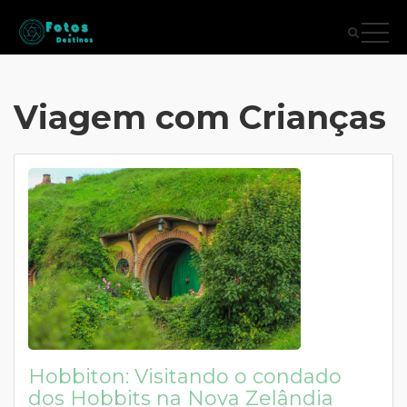
Viagem com Crianças
Hobbiton: Visitando o condado
dos Hobbits na Nova Zelândia