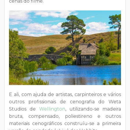
cenas do filme.
E ali, com ajuda de artistas, carpinteiros e vários
outros profissionais de cenografia do Weta
Studios de
Wellington
, utilizando-se madeira
bruta, compensado, poliestireno e outros
materiais cenográficos construíu-se a primeira