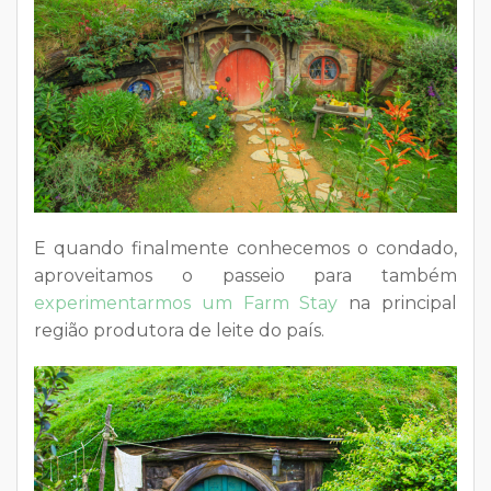
E quando finalmente conhecemos o condado,
aproveitamos o passeio para também
experimentarmos um Farm Stay
na principal
região produtora de leite do país.