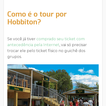
Como é o tour por
Hobbiton?
Se você já tiver
comprado seu ticket com
antecedência pela Internet
, vai só precisar
trocar ele pelo ticket físico no guichê dos
grupos.