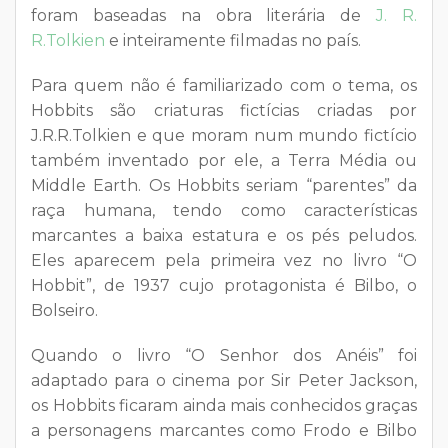
foram baseadas na obra literária de
J. R.
R.Tolkien
e inteiramente filmadas no país.
Para quem não é familiarizado com o tema, os
Hobbits são criaturas fictícias criadas por
J.R.R.Tolkien e que moram num mundo fictício
também inventado por ele, a Terra Média ou
Middle Earth. Os Hobbits seriam “parentes” da
raça humana, tendo como características
marcantes a baixa estatura e os pés peludos.
Eles aparecem pela primeira vez no livro “O
Hobbit”, de 1937 cujo protagonista é Bilbo, o
Bolseiro.
Quando o livro “O Senhor dos Anéis” foi
adaptado para o cinema por Sir Peter Jackson,
os Hobbits ficaram ainda mais conhecidos graças
a personagens marcantes como Frodo e Bilbo