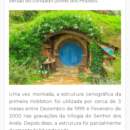
versão do condado (
shire
) dos Hobbits.
Uma vez montada, a estrutura cenográfica da
primeira Hobbiton foi utilizada por cerca de 3
meses entre Dezembro de 1999 e Fevereiro de
2000 nas gravações da trilogia do Senhor dos
Anéis. Depois disso, a estrutura foi parcialmente