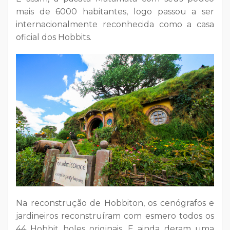
mais de 6000 habitantes, logo passou a ser
internacionalmente reconhecida como a casa
oficial dos Hobbits.
Na reconstrução de Hobbiton, os cenógrafos e
jardineiros reconstruíram com esmero todos os
44 Hobbit holes originais. E ainda deram uma