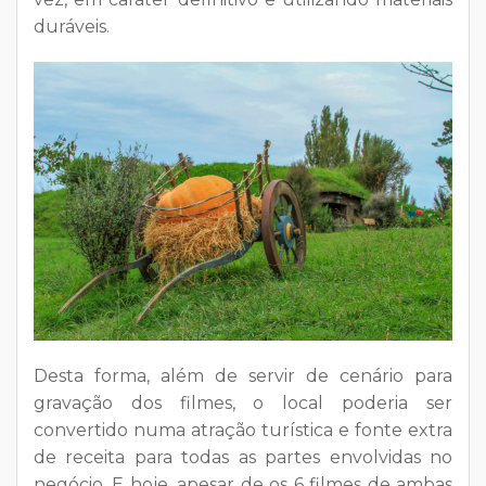
duráveis.
Desta forma, além de servir de cenário para
gravação dos filmes, o local poderia ser
convertido numa atração turística e fonte extra
de receita para todas as partes envolvidas no
negócio. E hoje, apesar de os 6 filmes de ambas