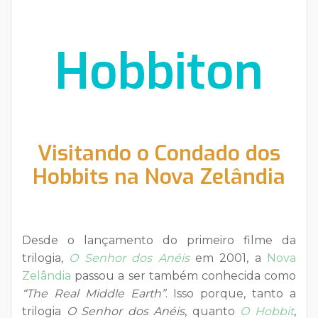
Hobbiton
Visitando o Condado dos
Hobbits na Nova Zelândia
Desde o lançamento do primeiro filme da
trilogia,
O Senhor dos Anéis
em 2001, a
Nova
Zelândia
passou a ser também conhecida como
“The Real Middle Earth”
. Isso porque, tanto a
trilogia
O Senhor dos Anéis
, quanto
O Hobbit
,