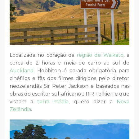
Localizada no coração da
região de Waikato
, a
cerca de 2 horas e meia de carro ao sul de
Auckland.
Hobbiton é parada obrigatória para
cinéfilos e fãs dos filmes dirigidos pelo diretor
neozelandês Sir Peter Jackson e baseados nas
obras do escritor sul-africano J.R.R Tolkien e que
visitam a
terra média
, quero dizer a
Nova
Zelândia
.