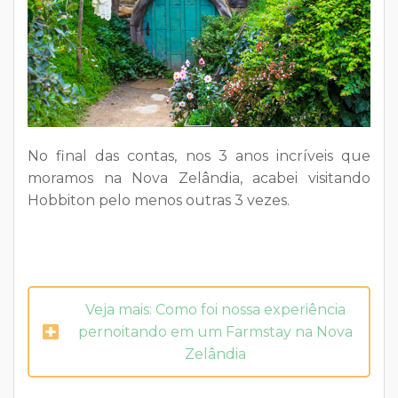
No final das contas, nos 3 anos incríveis que
moramos na Nova Zelândia, acabei visitando
Hobbiton pelo menos outras 3 vezes.
Veja mais: Como foi nossa experiência
pernoitando em um Farmstay na Nova
Zelândia