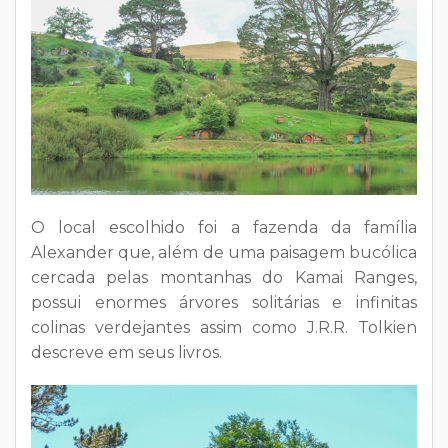
O local escolhido foi a fazenda da família
Alexander que, além de uma paisagem bucólica
cercada pelas montanhas do Kamai Ranges,
possui enormes árvores solitárias e infinitas
colinas verdejantes assim como J.R.R. Tolkien
descreve em seus livros.