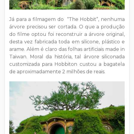
Já para a filmagem do “The Hobbit”, nenhuma
árvore precisou ser cortada. O que a produção
do filme optou foi reconstruir a árvore original,
desta vez fabricada toda em silicone, plástico e
arame. Além é claro das folhas artificiais made in
Taiwan. Moral da história, tal árvore siliconada
customizada para Hobbiton custou a bagatela
de aproximadamente 2 milhões de reais.