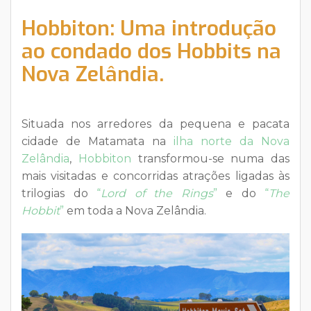
Hobbiton: Uma introdução
ao condado dos Hobbits na
Nova Zelândia.
Situada nos arredores da pequena e pacata
cidade de Matamata na
ilha norte da Nova
Zelândia
,
Hobbiton
transformou-se numa das
mais visitadas e concorridas atrações ligadas às
trilogias do
“
Lord of the Rings
”
e do
“
The
Hobbit
”
em toda a Nova Zelândia.