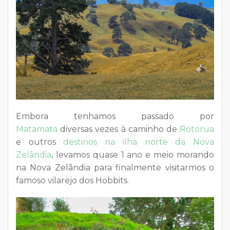
Embora tenhamos passado por
Matamata
diversas vezes à caminho de
Rotorua
e outros
destinos na ilha norte da Nova
Zelândia
, levamos quase 1 ano e meio morando
na Nova Zelândia para finalmente visitarmos o
famoso vilarejo dos Hobbits.