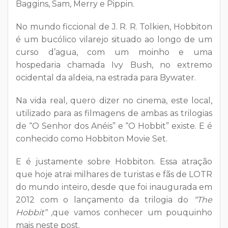
Baggins, Sam, Merry e Pippin.
No mundo ficcional de J. R. R. Tolkien, Hobbiton
é um bucólico vilarejo situado ao longo de um
curso d’agua, com um moinho e uma
hospedaria chamada Ivy Bush, no extremo
ocidental da aldeia, na estrada para Bywater.
Na vida real, quero dizer no cinema, este local,
utilizado para as filmagens de ambas as trilogias
de “O Senhor dos Anéis” e “O Hobbit” existe. E é
conhecido como Hobbiton Movie Set.
E é justamente sobre Hobbiton. Essa atração
que hoje atrai milhares de turistas e fãs de LOTR
do mundo inteiro, desde que foi inaugurada em
2012 com o lançamento da trilogia do
“The
Hobbit” ,
que vamos conhecer um pouquinho
mais neste post.