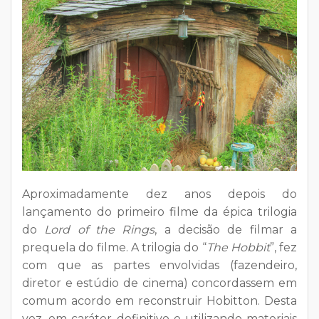
Aproximadamente dez anos depois do
lançamento do primeiro filme da épica trilogia
do
Lord of the Rings
, a decisão de filmar a
prequela do filme. A trilogia do “
The Hobbit
”, fez
com que as partes envolvidas (fazendeiro,
diretor e estúdio de cinema) concordassem em
comum acordo em reconstruir Hobitton. Desta
vez, em caráter definitivo e utilizando materiais