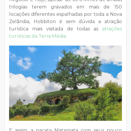
trilogias terem gravados em mais de 150
locações diferentes espalhadas por toda a Nova
Zelândia, Hobbiton é sem dúvida a atração
turística mais visitada de todas as
atrações
turísticas da Terra Média
.
E assim, a pacata Matamata com seus pouco