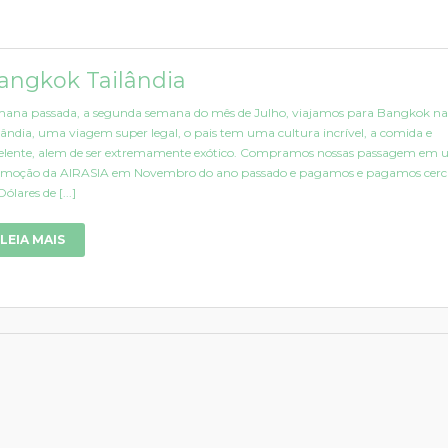
angkok Tailândia
ana passada, a segunda semana do mês de Julho, viajamos para Bangkok na
lândia, uma viagem super legal, o pais tem uma cultura incrível, a comida e
elente, alem de ser extremamente exótico. Compramos nossas passagem em
moção da AIRASIA em Novembro do ano passado e pagamos e pagamos cerc
Dólares de [...]
LEIA MAIS