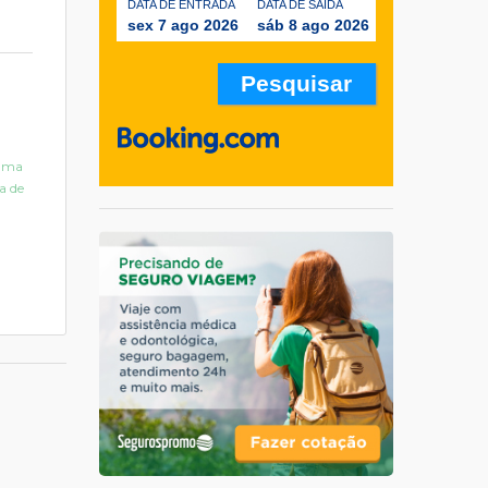
DATA DE ENTRADA
DATA DE SAÍDA
sex 7 ago 2026
sáb 8 ago 2026
 uma
a de