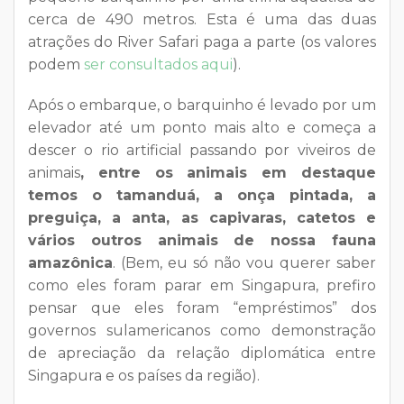
cerca de 490 metros. Esta é uma das duas
atrações do River Safari paga a parte (os valores
podem
ser consultados aqui
).
Após o embarque, o barquinho é levado por um
elevador até um ponto mais alto e começa a
descer o rio artificial passando por viveiros de
animais
, entre os animais em destaque
temos o tamanduá, a onça pintada, a
preguiça, a anta, as capivaras, catetos e
vários outros animais de nossa fauna
amazônica
. (Bem, eu só não vou querer saber
como eles foram parar em Singapura, prefiro
pensar que eles foram “empréstimos” dos
governos sulamericanos como demonstração
de apreciação da relação diplomática entre
Singapura e os países da região).