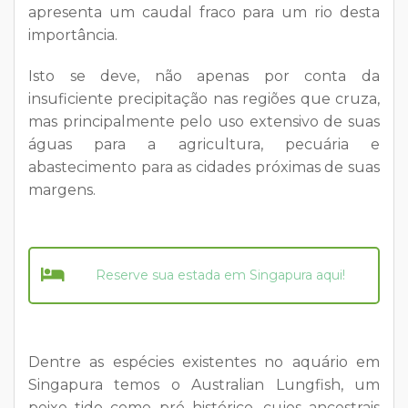
apresenta um caudal fraco para um rio desta
importância.
Isto se deve, não apenas por conta da
insuficiente precipitação nas regiões que cruza,
mas principalmente pelo uso extensivo de suas
águas para a agricultura, pecuária e
abastecimento para as cidades próximas de suas
margens.
Reserve sua estada em Singapura aqui!
Dentre as espécies existentes no aquário em
Singapura temos o Australian Lungfish, um
peixe tido como pré histórico, cujos ancestrais