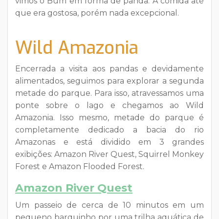
vimos o Bum em forma de panda. A comida até
que era gostosa, porém nada excepcional.
Wild Amazonia
Encerrada a visita aos pandas e devidamente
alimentados, seguimos para explorar a segunda
metade do parque. Para isso, atravessamos uma
ponte sobre o lago e chegamos ao Wild
Amazonia. Isso mesmo, metade do parque é
completamente dedicado a bacia do rio
Amazonas e está dividido em 3 grandes
exibições: Amazon River Quest, Squirrel Monkey
Forest e Amazon Flooded Forest.
Amazon River Quest
Um passeio de cerca de 10 minutos em um
pequeno barquinho por uma trilha aquática de