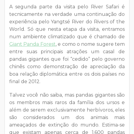
A segunda parte da visita pelo River Safari é
tecnicamente na verdade uma continuação do
experiência pelo Yangtsé River do Rivers of the
World. Só que nesta etapa da visita, entramos
num ambiente climatizado que é chamado de
Giant Panda Forest
, e como o nome sugere tem
entre suas principais atrações um casal de
pandas gigantes que foi “cedido” pelo governo
chinês como demonstração de apreciação da
boa relação diplomática entre os dois países no
final de 2012.
Talvez você não saiba, mas pandas gigantes são
os membros mais raros da família dos ursos e
além de serem exclusivamente herbívoros, eles
são considerados um dos animais mais
ameaçados de extinção do mundo. Estima-se
que existam apenas cerca de 1.600 pandas