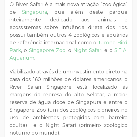
O River Safari é a mais nova atração “zoológica”
de
Singapura
, que além deste parque
inteiramente dedicado aos animais e
ecossistemas sobre infuência direta dos rios,
possui também outros 4 zoológicos e aquários
de referência internacional como o
Jurong Bird
Park
, o
Singapore Zoo
, o
Night Safari
e o
S.E.A.
Aquarium
.
Viabilizado através de um investimento direto na
casa dos 160 milhões de dólares americanos, o
River Safari Singapore está localizado às
margens da represa do alto Selatar, a maior
reserva de água doce de Singapura e entre o
Singapore Zoo (um dos zoológicos pioneiros no
uso de ambientes protegidos com barreira
oculta) e o Night Safari (primeiro zoológico
noturno do mundo).