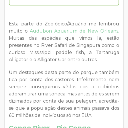
Esta parte do Zoológico/Aquário me lembrou
muito o
Audubon Aquarium de New Orleans
.
Muitas das espécies que vimos lá, estão
presentes no River Safari de Singapura como o
curioso Mississippi paddle fish, a Tartaruga
Alligator e o Alligator Gar entre outros.
Um destaques desta parte do parque também
fica por conta dos castores. Infelizmente nem
sempre conseguimos vê-los pois o bichinhos
adoram tirar uma soneca, mas antes deles serem
dizimados por conta de sua pelagem, acredita-
se que a população destes animais passava dos
60 milhões de indivíduos só nos EUA.
Congo River – Rio Congo