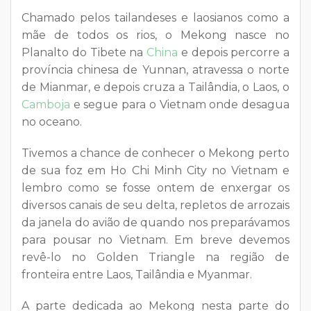
Chamado pelos tailandeses e laosianos como a
mãe de todos os rios, o Mekong nasce no
Planalto do Tibete na
China
e depois percorre a
província chinesa de Yunnan, atravessa o norte
de Mianmar, e depois cruza a Tailândia, o Laos, o
Camboja
e segue para o Vietnam onde desagua
no oceano.
Tivemos a chance de conhecer o Mekong perto
de sua foz em Ho Chi Minh City no Vietnam e
lembro como se fosse ontem de enxergar os
diversos canais de seu delta, repletos de arrozais
da janela do avião de quando nos preparávamos
para pousar no Vietnam. Em breve devemos
revê-lo no Golden Triangle na região de
fronteira entre Laos, Tailândia e Myanmar.
A parte dedicada ao Mekong nesta parte do