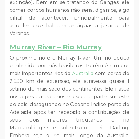
extinção). Bem em se tratando do Ganges, ele
comer corpos humanos não seria, digamos, algo
difícil de acontecer, principalmente para
aqueles que habitam as águas a jusante de
Varanasi.
Murray River – Rio Murray
O próximo rio é o Murray River. Um rio pouco
conhecido por nós brasileiros. Porém é um dos
mais importantes rios da
Austrália
com cerca de
2.530 km de extensão, ele atravessa quase 1
sétimo do mais seco dos continentes. Ele nasce
nos alpes australianos e escoa a parte sudeste
do país, desaguando no Oceano Índico perto de
Adelaide após ter recebido a contribuição de
seus dois maiores tributários: o rio
Murrumbidgee e sobretudo o rio Darling.
Embora seja o rio mais longo da Austrália,