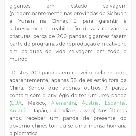
gigantes em estado selvagem
(predominantemente nas províncias de Sichuan
e Yunan na China). E para garantir a
sobrevivência e reabilitação dessas cativantes
criaturas, cerca de 200 pandas gigantes fazem
parte de programas de reprodução em cativeiro
em parques de vida selvagem em todo o
mundo.
Destes 200 pandas em cativeiro pelo mundo,
aparentemente, apenas 38 deles estão fora da
China. Sendo que apenas outros 9 países
contam com o privilégio de ter um urso panda
(
EUA
, México,
Alemanha
,
Áustria
,
Espanha
,
Austrália
, Japão, Tailândia e Taiwan). Nos últimos
anos, receber um panda de presente do
governo chinês tornou-se uma imensa honraria
diplomática.