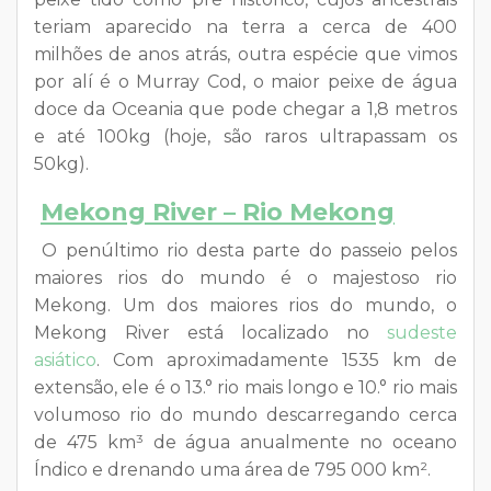
teriam aparecido na terra a cerca de 400
milhões de anos atrás, outra espécie que vimos
por alí é o Murray Cod, o maior peixe de água
doce da Oceania que pode chegar a 1,8 metros
e até 100kg (hoje, são raros ultrapassam os
50kg).
Mekong River – Rio Mekong
O penúltimo rio desta parte do passeio pelos
maiores rios do mundo é o majestoso rio
Mekong. Um dos maiores rios do mundo, o
Mekong River está localizado no
sudeste
asiático
. Com aproximadamente 1535 km de
extensão, ele é o 13.° rio mais longo e 10.° rio mais
volumoso rio do mundo descarregando cerca
de 475 km³ de água anualmente no oceano
Índico e drenando uma área de 795 000 km².