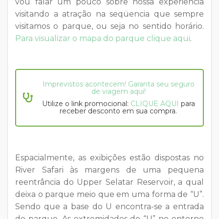
vou falar um pouco sobre nossa experiência
visitando a atração na seqüencia que sempre
visitamos o parque, ou seja no sentido horário.
Para visualizar o mapa do parque clique aqui
.
Imprevistos acontecem! Garanta seu seguro
de viagem aqui!
Utilize o link promocional:
CLIQUE AQUI
para
receber desconto em sua compra.
Espacialmente, as exibições estão dispostas no
River Safari às margens de uma pequena
reentrância do Upper Selatar Reservoir, a qual
deixa o parque meio que em uma forma de “U”.
Sendo que a base do U encontra-se a entrada
do parque. As extremidades do “U” no entorno