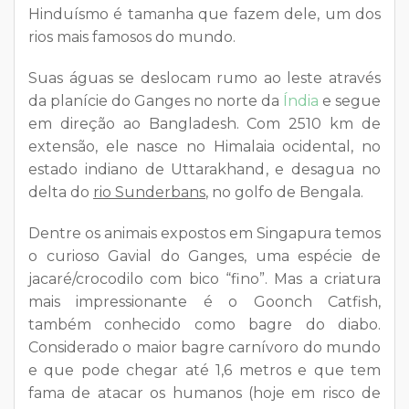
Hinduísmo é tamanha que fazem dele, um dos
rios mais famosos do mundo.
Suas águas se deslocam rumo ao leste através
da planície do Ganges no norte da
Índia
e segue
em direção ao Bangladesh. Com 2510 km de
extensão, ele nasce no Himalaia ocidental, no
estado indiano de Uttarakhand, e desagua no
delta do
rio Sunderbans
, no golfo de Bengala.
Dentre os animais expostos em Singapura temos
o curioso Gavial do Ganges, uma espécie de
jacaré/crocodilo com bico “fino”. Mas a criatura
mais impressionante é o Goonch Catfish,
também conhecido como bagre do diabo.
Considerado o maior bagre carnívoro do mundo
e que pode chegar até 1,6 metros e que tem
fama de atacar os humanos (hoje em risco de