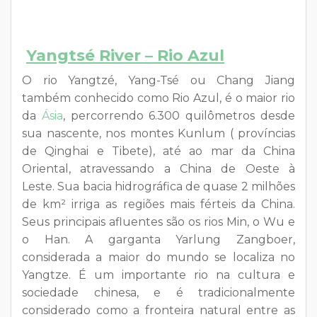
Yangtsé River – Rio Azul
O rio Yangtzé, Yang-Tsé ou Chang Jiang
também conhecido como Rio Azul, é o maior rio
da
Ásia
, percorrendo 6.300 quilômetros desde
sua nascente, nos montes Kunlum ( províncias
de Qinghai e Tibete), até ao mar da China
Oriental, atravessando a China de Oeste à
Leste. Sua bacia hidrográfica de quase 2 milhões
de km² irriga as regiões mais férteis da China.
Seus principais afluentes são os rios Min, o Wu e
o Han. A garganta Yarlung Zangboer,
considerada a maior do mundo se localiza no
Yangtze. É um importante rio na cultura e
sociedade chinesa, e é tradicionalmente
considerado como a fronteira natural entre as