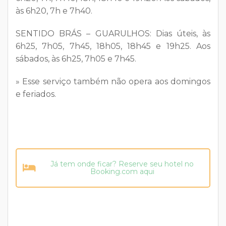
às 6h20, 7h e 7h40.
SENTIDO BRÁS – GUARULHOS:
Dias úteis, às
6h25, 7h05, 7h45, 18h05, 18h45 e 19h25. Aos
sábados, às 6h25, 7h05 e 7h45.
» Esse serviço também não opera aos domingos
e feriados.
Já tem onde ficar? Reserve seu hotel no
Booking.com aqui