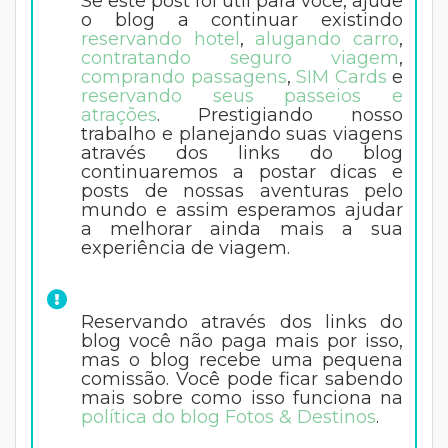
Se este post foi útil para você, ajude
o blog a continuar existindo
reservando hotel
,
alugando carro
,
contratando seguro viagem
,
comprando passagens
,
SIM Cards
e
reservando seus passeios e
atrações
. Prestigiando nosso
trabalho e planejando suas viagens
através dos links do blog
continuaremos a postar dicas e
posts de nossas aventuras pelo
mundo e assim esperamos ajudar
a melhorar ainda mais a sua
experiência de viagem.
Reservando através dos links do
blog você não paga mais por isso,
mas o blog recebe uma pequena
comissão. Você pode ficar sabendo
mais sobre como isso funciona na
política do blog Fotos & Destinos
.