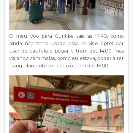
O meu vôo para Curitiba saia as 17:40, como
ainda não tinha usado esse serviço optei por
usar de cautela e pegar o trem das 14:00, mas
viajando sem malas, como eu estava, poderia ter
tranquilamente ter pego o trem das 16:00.