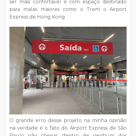
ser mais confortável e com espaço destinado
para malas maiores como o Trem o Airport
Express de Hong Kong.
O grande erro desse projeto na minha opinião
na verdade é o fato do Airport Express de São
Paulo não chegar dentro de nenhum dos