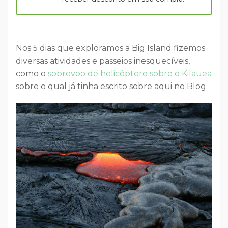
Nos 5 dias que exploramos a Big Island fizemos
diversas atividades e passeios inesquecíveis,
como o
sobrevoo de helicóptero sobre o Kilauea
sobre o qual já tinha escrito sobre aqui no Blog.