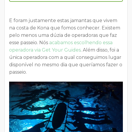
E foram justamente estas jamantas que vivem
na costa de Kona que fomos conhecer. Existem
pelo menos uma dúzia de operadoras que faz
esse passeio. Nós
acabamos escolhendo essa
operadora via Get Your Guides
. Além disso, foi a
única operadora com a qual conseguimos lugar
disponível no mesmo dia que queríamos fazer o
passeio.