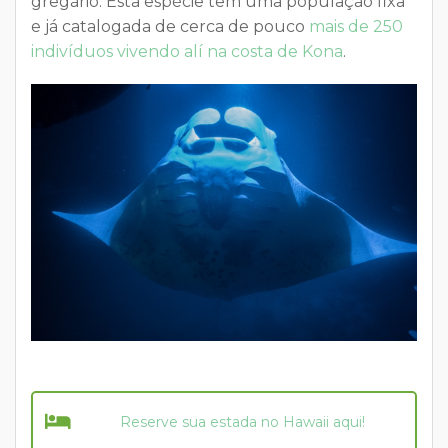
gregário. Esta espécie tem uma população fixa
e já catalogada de cerca de pouco
mais de 250
indivíduos vivendo alí na costa de Kona
.
Reserve sua estada no Hawaii aqui!