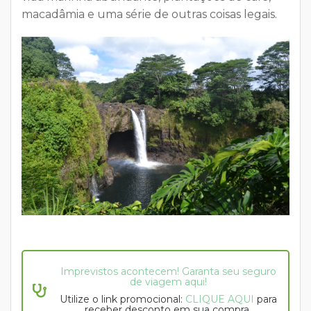
macadâmia e uma série de outras coisas legais.
Imprevistos acontecem! Garanta seu seguro
de viagem aqui!
Utilize o link promocional:
CLIQUE AQUI
para
receber desconto em sua compra.