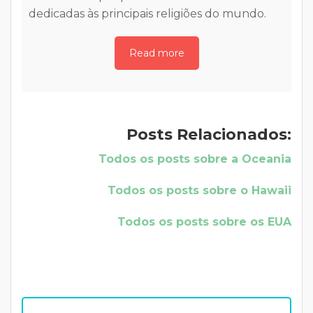
visita a [...]
Read more
b
Posts Relacionados:
Todos os posts sobre a Oceania
Todos os posts sobre o Hawaii
Todos os posts sobre os EUA