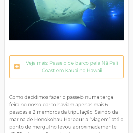
Veja mais: Passeio de barco pela Nā Pali
Coast em Kauai no Hawaii
Como decidimos fazer o passeio numa terça
feira no nosso barco haviam apenas mais 6
pessoas e 2 membros da tripulação. Saindo da
marina de Honokohau Harbour a “viagem” até o
ponto de mergulho levou aproximadamente