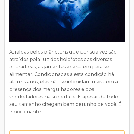
Atraídas pelos plânctons que por sua vez são
atraídos pela luz dos holofotes das diversas
operadoras, as jamantas aparecem para se
alimentar. Condicionadas a esta condição há
alguns anos, elas não se intimidam mais com a
presença dos mergulhadores e dos
snorkeladores na superfície. E apesar de todo
seu tamanho chegam bem pertinho de você. É
emocionante.