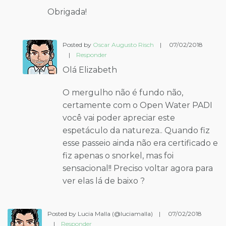
Obrigada!
Posted by
Oscar Augusto Risch
|
07/02/2018
|
Responder
Olá Elizabeth
O mergulho não é fundo não,
certamente com o Open Water PADI
você vai poder apreciar este
espetáculo da natureza.. Quando fiz
esse passeio ainda não era certificado e
fiz apenas o snorkel, mas foi
sensacional!! Preciso voltar agora para
ver elas lá de baixo ?
Posted by Lucia Malla (@luciamalla)
|
07/02/2018
|
Responder