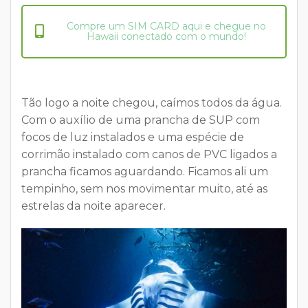
Compre um SIM CARD aqui e chegue no
Hawaii conectado com o mundo!
Tão logo a noite chegou, caímos todos da água.
Com o auxílio de uma prancha de SUP com
focos de luz instalados e uma espécie de
corrimão instalado com canos de PVC ligados a
prancha ficamos aguardando. Ficamos ali um
tempinho, sem nos movimentar muito, até as
estrelas da noite aparecer.