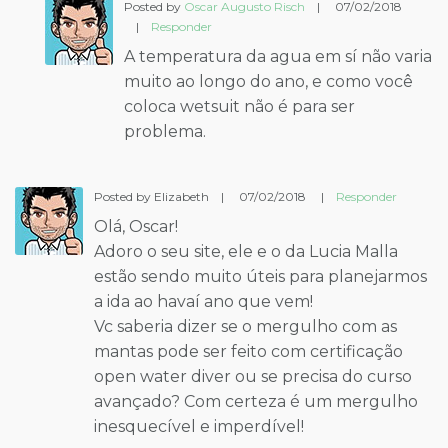
Posted by
Oscar Augusto Risch
|
07/02/2018
|
Responder
A temperatura da agua em sí não varia
muito ao longo do ano, e como você
coloca wetsuit não é para ser
problema.
Posted by Elizabeth
|
07/02/2018
|
Responder
Olá, Oscar!
Adoro o seu site, ele e o da Lucia Malla
estão sendo muito úteis para planejarmos
a ida ao havaí ano que vem!
Vc saberia dizer se o mergulho com as
mantas pode ser feito com certificação
open water diver ou se precisa do curso
avançado? Com certeza é um mergulho
inesquecível e imperdível!