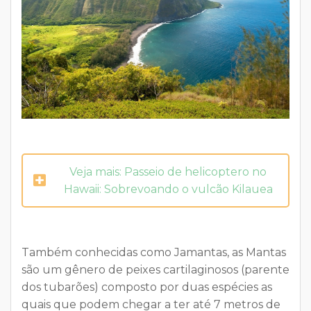
Veja mais: Passeio de helicoptero no
Hawaii: Sobrevoando o vulcão Kilauea
Também conhecidas como Jamantas, as Mantas
são um gênero de peixes cartilaginosos (parente
dos tubarões) composto por duas espécies as
quais que podem chegar a ter até 7 metros de