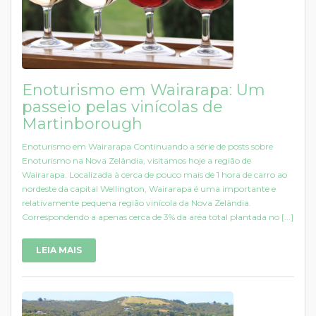
Enoturismo em Wairarapa: Um
passeio pelas vinícolas de
Martinborough
Enoturismo em Wairarapa Continuando a série de posts sobre
Enoturismo na Nova Zelândia, visitamos hoje a região de
Wairarapa. Localizada à cerca de pouco mais de 1 hora de carro ao
nordeste da capital Wellington, Wairarapa é uma importante e
relativamente pequena região vinícola da Nova Zelândia.
Correspondendo a apenas cerca de 3% da aréa total plantada no [...]
LEIA MAIS