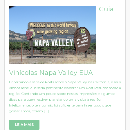
Guia
Vinícolas Napa Valley EUA
Encerrando a série de Posts sobre o Napa Valley na Califórnia, e seus
vinhos achei que seria pertinente elaborar um Post Resumo sobre a
região. Contando um pouco sobre nossas impressões e algumas
dicas para quem estiver planejando uma visita à região.
Infelizmente, o tempo não foi suficiente para fazer tudo o que
gostaríamos, porém [...]
LEIA MAIS