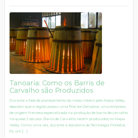
Tanoaria: Como os Barris de
Carvalho são Produzidos
Durante a fase de planejamento do nosso roteiro pelo Napa Valley,
descobri que a região possui uma filial da Demptos, uma empresa
de origem francesa especializada na produção de barris de carvalho
há quase 2 séculos. Barris de Carvalho recém produzidos no Napa
Valley Como uma vez, durante a disciplina de Tecnologia Florestal,
fiz um [...]