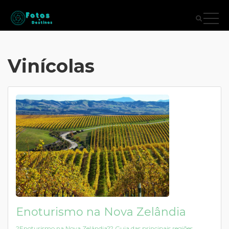
Vinícolas
Enoturismo na Nova Zelândia
?Enoturismo na Nova Zelândia?? Guia das principais regiões