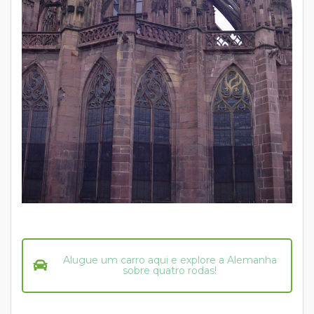
Alugue um carro aqui e explore a Alemanha
sobre quatro rodas!