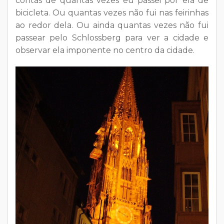
contas de quantas vezes eu passei por ela de
bicicleta. Ou quantas vezes não fui nas feirinhas
ao redor dela. Ou ainda quantas vezes não fui
passear pelo Schlossberg para ver a cidade e
observar ela imponente no centro da cidade.