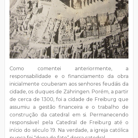
Como comentei anteriormente, a
responsabilidade e o financiamento da obra
inicialmente couberam aos senhores feudáis da
cidade, os duques de Zähringen. Porém, a partir
de cerca de 1300, foi a cidade de Freiburg que
assumiu a gestão financeira e o trabalho de
construção da catedral em si. Permanecendo
responsável pela Catedral de Freiburg até o
início do século 19. Na verdade, a igreja católica
nunca foi “dona de fato” dessa catedral.