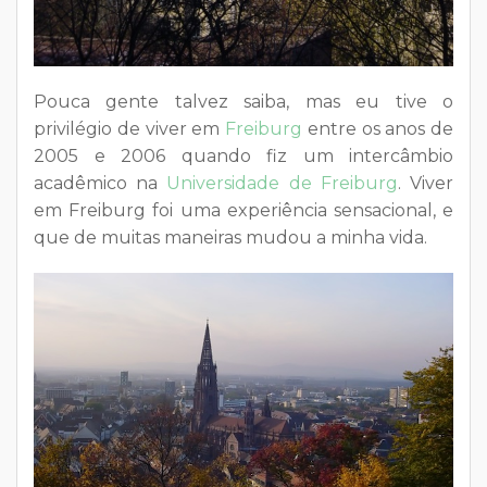
Pouca gente talvez saiba, mas eu tive o
privilégio de viver em
Freiburg
entre os anos de
2005 e 2006 quando fiz um intercâmbio
acadêmico na
Universidade de Freiburg
. Viver
em Freiburg foi uma experiência sensacional, e
que de muitas maneiras mudou a minha vida.