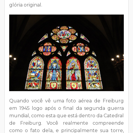
glória original.
Quando você vê uma foto aérea de Freiburg
em 1945 logo após o final da segunda guerra
mundial, como esta que está dentro da Catedral
de Freiburg. Você realmente compreende
como o fato dela, e principalmente sua torre,