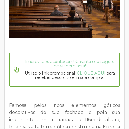
Imprevistos acontecem! Garanta seu seguro
de viagem aqui!
Utilize o link promocional:
CLIQUE AQUI
para
receber desconto em sua compra.
Famosa pelos ricos elementos góticos
decorativos de sua fachada e pela sua
imponente torre filigranada de 116m de altura,
foi a mais alta torre gótica construída na Europa