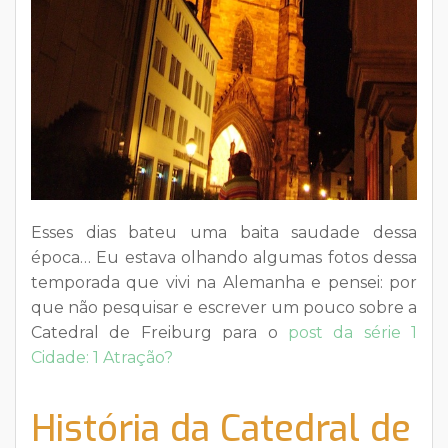
Esses dias bateu uma baita saudade dessa
época… Eu estava olhando algumas fotos dessa
temporada que vivi na Alemanha e pensei: por
que não pesquisar e escrever um pouco sobre a
Catedral de Freiburg para o
post da série 1
Cidade: 1 Atração?
História da Catedral de