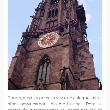
Porém, desde a primeira vez que coloquei meus
olhos nessa catedral ela me fascinou. Perdi as