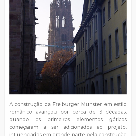
A construção da Freiburger Münster em estilo
românico avançou por cerca de 3 décadas,
quando os primeiros elementos góticos
começaram a ser adicionados ao projeto,
influenciados em grande parte pela construção