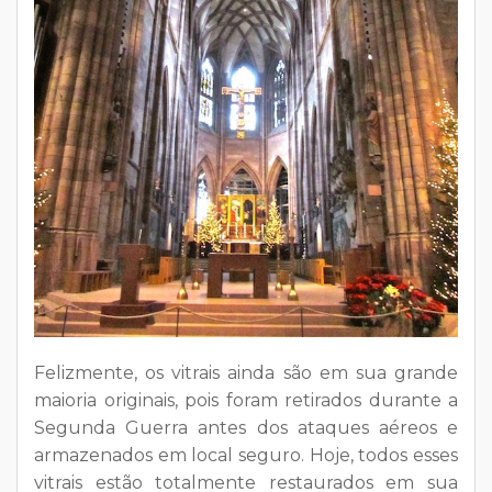
Felizmente, os vitrais ainda são em sua grande
maioria originais, pois foram retirados durante a
Segunda Guerra antes dos ataques aéreos e
armazenados em local seguro. Hoje, todos esses
vitrais estão totalmente restaurados em sua