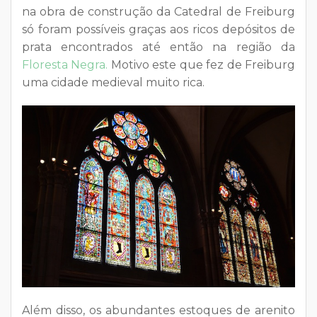
na obra de construção da Catedral de Freiburg
só foram possíveis graças aos ricos depósitos de
prata encontrados até então na região da
Floresta Negra.
Motivo este que fez de Freiburg
uma cidade medieval muito rica.
Além disso, os abundantes estoques de arenito