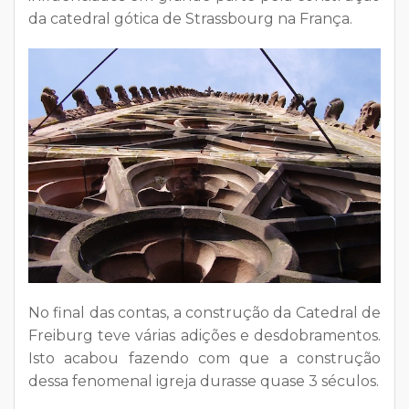
da catedral gótica de Strassbourg na França.
No final das contas, a construção da Catedral de
Freiburg teve várias adições e desdobramentos.
Isto acabou fazendo com que a construção
dessa fenomenal igreja durasse quase 3 séculos.