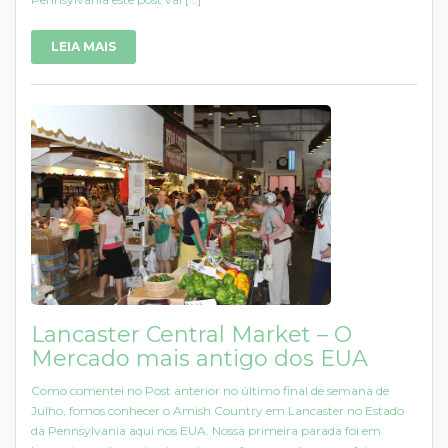
LEIA MAIS
Lancaster Central Market – O
Mercado mais antigo dos EUA
Como comentei no Post anterior no último final de semana de
Julho, fomos conhecer o Amish Country em Lancaster no Estado
da Pennsylvania aqui nos EUA. Nossa primeira parada foi em