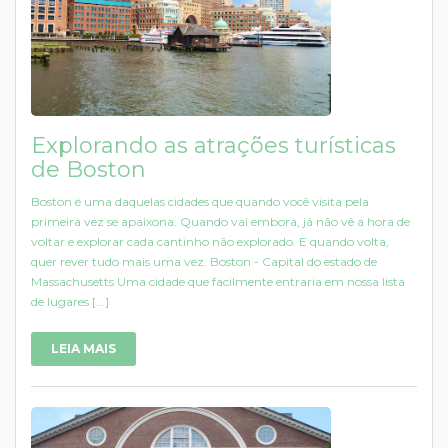
Explorando as atrações turísticas
de Boston
Boston é uma daquelas cidades que quando você visita pela
primeira vez se apaixona. Quando vai embora, já não vê a hora de
voltar e explorar cada cantinho não explorado. E quando volta,
quer rever tudo mais uma vez. Boston - Capital do estado de
Massachusetts Uma cidade que facilmente entraria em nossa lista
de lugares [...]
LEIA MAIS