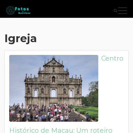
Igreja
Centro
Histórico de Macau: Um roteiro