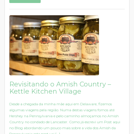
Revisitando o Amish Country –
Kettle Kitchen Village
Desde a chegada da minha mãe aqui em Delaware, fizemos
algumas viagens pela região. Numa destas viagens fomos até
Hershey na Pennsylvania e pelo caminho almoçamos no Amish
Country no condado de Lancaster. Como já escrevi um Post aqui
no Blog abordando um pouco mais sobre a vida dos Amish da
Pennsylvania este post vai […]