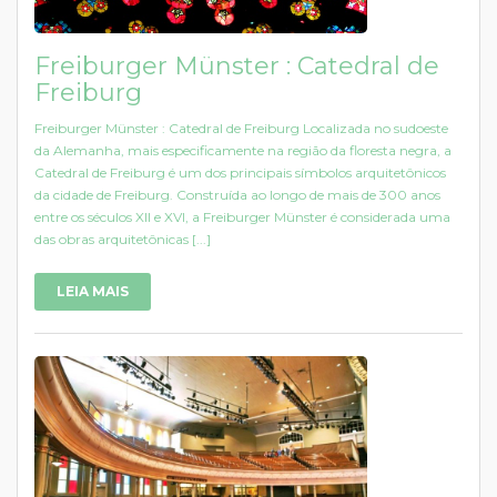
Freiburger Münster : Catedral de
Freiburg
Freiburger Münster : Catedral de Freiburg Localizada no sudoeste
da Alemanha, mais especificamente na região da floresta negra, a
Catedral de Freiburg é um dos principais símbolos arquitetônicos
da cidade de Freiburg. Construída ao longo de mais de 300 anos
entre os séculos XII e XVI, a Freiburger Münster é considerada uma
das obras arquitetônicas [...]
LEIA MAIS