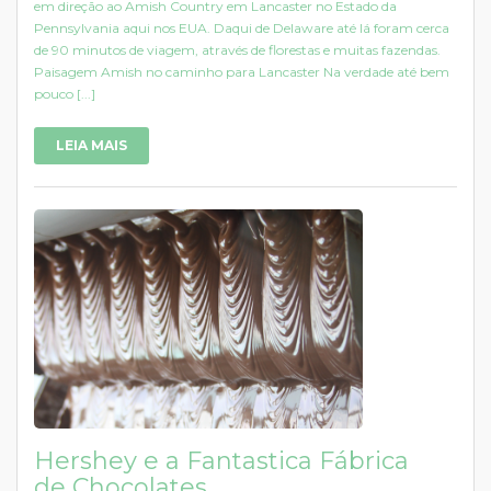
em direção ao Amish Country em Lancaster no Estado da
Pennsylvania aqui nos EUA. Daqui de Delaware até lá foram cerca
de 90 minutos de viagem, através de florestas e muitas fazendas.
Paisagem Amish no caminho para Lancaster Na verdade até bem
pouco [...]
LEIA MAIS
Hershey e a Fantastica Fábrica
de Chocolates