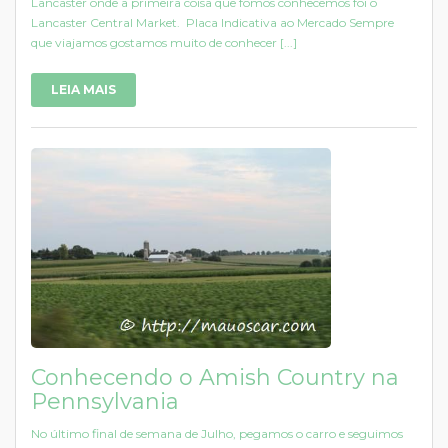
Lancaster onde a primeira coisa que fomos conhecemos foi o
Lancaster Central Market. Placa Indicativa ao Mercado Sempre
que viajamos gostamos muito de conhecer [...]
LEIA MAIS
Conhecendo o Amish Country na
Pennsylvania
No último final de semana de Julho, pegamos o carro e seguimos