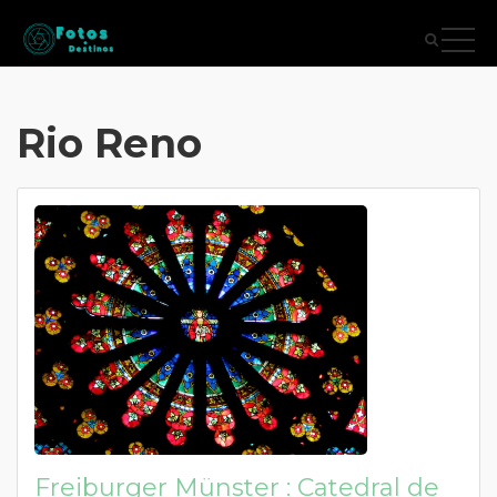
Rio Reno
Freiburger Münster : Catedral de