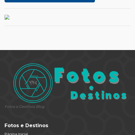
Fotos e Destinos Blog
Fotos e Destinos
Página Inicial