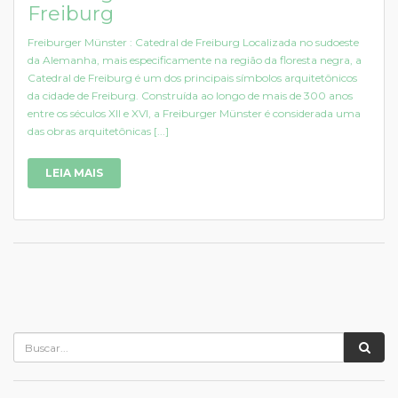
Freiburg
Freiburger Münster : Catedral de Freiburg Localizada no sudoeste
da Alemanha, mais especificamente na região da floresta negra, a
Catedral de Freiburg é um dos principais símbolos arquitetônicos
da cidade de Freiburg. Construída ao longo de mais de 300 anos
entre os séculos XII e XVI, a Freiburger Münster é considerada uma
das obras arquitetônicas [...]
LEIA MAIS