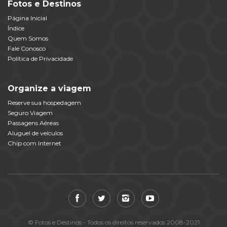
Fotos e Destinos
Página Inicial
Índice
Quem Somos
Fale Conosco
Política de Privacidade
Organize a viagem
Reserve sua hospedagem
Seguro Viagem
Passagens Aéreas
Aluguel de veículos
Chip com Internet
© Fotos e Destinos - Todos os direitos reservados 2008-2021