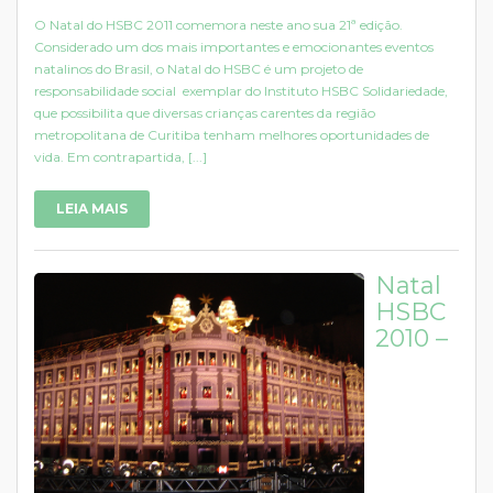
O Natal do HSBC 2011 comemora neste ano sua 21ª edição.
Considerado um dos mais importantes e emocionantes eventos
natalinos do Brasil, o Natal do HSBC é um projeto de
responsabilidade social exemplar do Instituto HSBC Solidariedade,
que possibilita que diversas crianças carentes da região
metropolitana de Curitiba tenham melhores oportunidades de
vida. Em contrapartida, [...]
LEIA MAIS
Natal
HSBC
2010 –