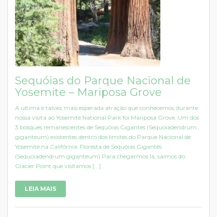
Sequóias do Parque Nacional de
Yosemite – Mariposa Grove
A última e talvez mais esperada atração que conhecemos durante
nossa visita ao Yosemite National Park foi Mariposa Grove. Um dos
3 bosques remanescentes de Sequóias Gigantes (Sequoiadendrum
giganteum) existentes dentro dos limites do Parque Nacional de
Yosemite na Califórnia. Floresta de Sequóias Gigantes
(Sequoiadendrum giganteum) Para chegarmos lá, saímos do
Glacier Point que visitamos [...]
LEIA MAIS