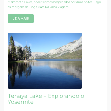
Mammoth Lakes, onde ficamos hospedados por duas noites. Lago
às margens da Tioga Pass Rd Uma viagem [...]
LEIA MAIS
Tenaya Lake – Explorando o
Yosemite