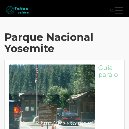
Parque Nacional
Yosemite
Guia
para o