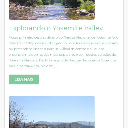
Explorando o Yosemite Valley
Nosso primeiro destino dentro do Parque Nacional de Yosemite foi o
Yosemite Valley, destino obrigatório para todos aqueles que visitam
ou pretendem visitar o parque. Afinal de contas é ali que se
encontram algumas das mais populares e conhecidas atrações do
Yosemite National Park. Imagens de Parque Nacional de Yosemite
na Califórnia Para início de [...]
LEIA MAIS