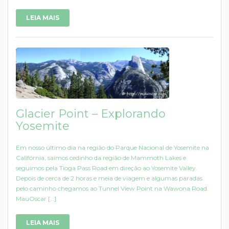
LEIA MAIS
Glacier Point – Explorando
Yosemite
Em nosso último dia na região do Parque Nacional de Yosemite na
Califórnia, saímos cedinho da região de Mammoth Lakes e
seguimos pela Tioga Pass Road em direção ao Yosemite Valley.
Depois de cerca de 2 horas e meia de viagem e algumas paradas
pelo caminho chegamos ao Tunnel View Point na Wawona Road.
MauOscar […]
LEIA MAIS