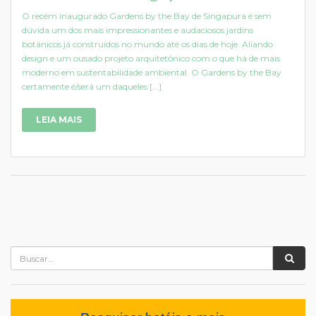
O recém inaugurado Gardens by the Bay de Singapura é sem
dúvida um dos mais impressionantes e audaciosos jardins
botânicos já construídos no mundo até os dias de hoje. Aliando
design e um ousado projeto arquitetônico com o que há de mais
moderno em sustentabilidade ambiental. O Gardens by the Bay
certamente é/será um daqueles [...]
LEIA MAIS